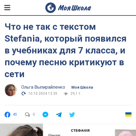
Что не так с текстом
Stefania, который появился
в учебниках для 7 класса, и
почему песню критикуют в
сети
Ольга Выпирайленко
Моя Школа
10.10.2024 13:35
29,1 т.
45
0