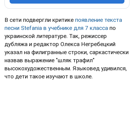
В сети подвергли критике
появление текста
песни Stefania в учебнике для 7 класса
по
украинской литературе. Так, режиссер
дубляжа и редактор Олекса Негребецкий
указал на филигранные строки, саркастически
назвав выражение "шляк трафил"
высокохудожественным. Языковед удивился,
что дети такое изучают в школе.