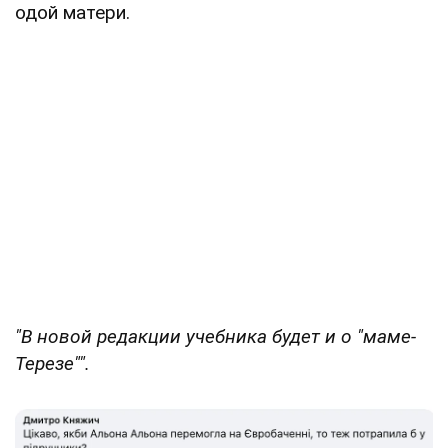
одой матери.
"В
новой редакции учебника будет и о "маме-
Терезе"".