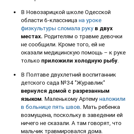
В Новозарицкой школе Одесской
области 6-классница
на уроке
физкультуры сломала руку
в двух
местах.
Родителям о травме девочки
не сообщили. Кроме того, ей не
оказали медицинскую помощь – к руке
только
приложили холодную рыбу
.
В Полтаве двухлетний воспитанник
детского сада №34 "Журавлик"
вернулся домой с разрезанным
языком
. Маленькому Артему
наложили
в больнице пять швов
. Мать ребенка
возмущена, поскольку в заведении ей
ничего не сказали. А там говорят, что
мальчик травмировался дома.