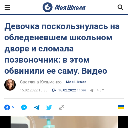
Девочка поскользнулась на
обледеневшем школьном
дворе и сломала
позвоночник: в этом
обвинили ее саму. Видео
Светлана Кузьменко
Моя Школа
15.02.2022 10:36
16.02.2022 11:44
4,8 т.
5