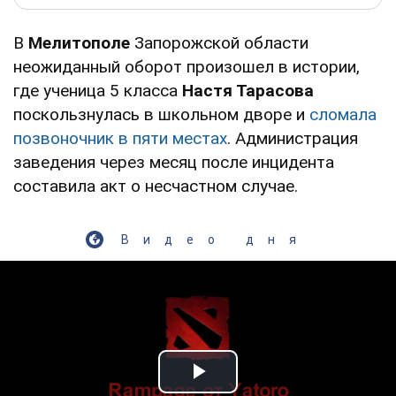
В
Мелитополе
Запорожской области
неожиданный оборот произошел в истории,
где ученица 5 класса
Настя Тарасова
поскользнулась в школьном дворе и
сломала
позвоночник в пяти местах
. Администрация
заведения через месяц после инцидента
составила акт о несчастном случае.
Видео дня
Play Video