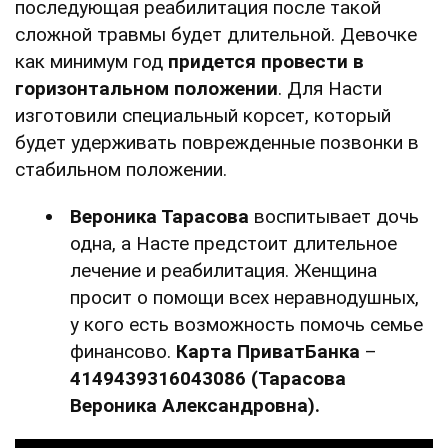
последующая реабилитация после такой
сложной травмы будет длительной. Девочке
как минимум год
придется провести в
горизонтальном положении
. Для Насти
изготовили специальный корсет, который
будет удерживать поврежденные позвонки в
стабильном положении.
Вероника Тарасова
воспитывает дочь
одна, а Насте предстоит длительное
лечение и реабилитация. Женщина
просит о помощи всех неравнодушных,
у кого есть возможность помочь семье
финансово.
К
арта ПриватБанка
–
4149439316043086 (Тарасова
Вероника Александровна).