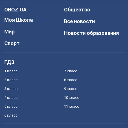
OBOZ.UA
Общество
Моя Школа
Все новости
Мир
Новости образования
Спорт
ГДЗ
1 класс
7 класс
2 класс
8 класс
3 класс
9 класс
4 класс
10 класс
5 класс
11 класс
6 класс