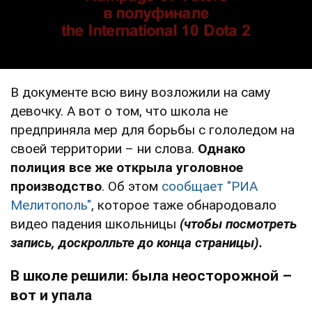
В документе всю вину возложили на саму
девочку. А вот о том, что школа не
предприняла мер для борьбы с гололедом на
своей территории – ни слова.
Однако
полиция все же открыла уголовное
производство
. Об этом
сообщает "РИА
Мелитополь"
, которое таже обнародовало
видео падения школьницы
(чтобы посмотреть
запись, доскролльте до конца страницы).
В школе решили: была неосторожной –
вот и упала