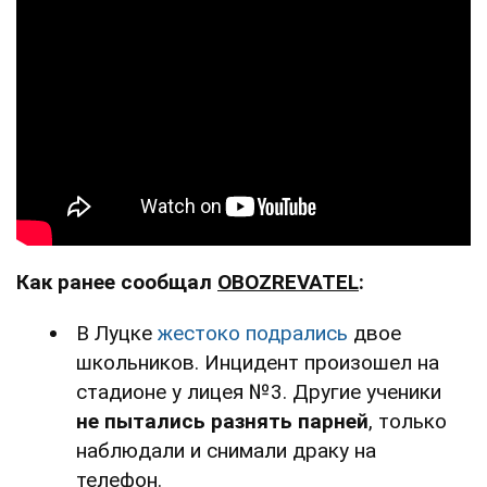
Как ранее сообщал
OBOZREVATEL
:
В Луцке
жестоко подрались
двое
школьников. Инцидент произошел на
стадионе у лицея №3. Другие ученики
не пытались разнять парней
, только
наблюдали и снимали драку на
телефон.