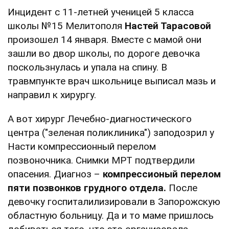
Инцидент с 11-летней ученицей 5 класса
школы №15 Мелитополя
Настей Тарасовой
произошел 14 января. Вместе с мамой они
зашли во двор школы, по дороге девочка
поскользнулась и упала на спину. В
травмпункте врач школьнице выписал мазь и
направил к хирургу.
А вот хирург Лечебно-диагностического
центра ("зеленая поликлиника") заподозрил у
Насти компрессионный перелом
позвоночника. Снимки МРТ подтвердили
опасения. Диагноз –
компрессионый перелом
пяти позвонков грудного отдела.
После
девочку госпиталилизировали в Запорожскую
областную больницу. Да и то маме пришлось