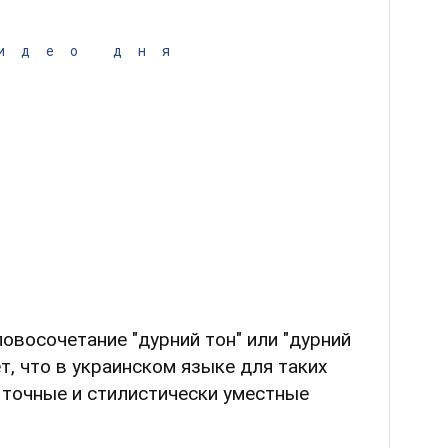
идео дня
ловосочетание "дурний тон" или "дурний
т, что в украинском языке для таких
 точные и стилистически уместные