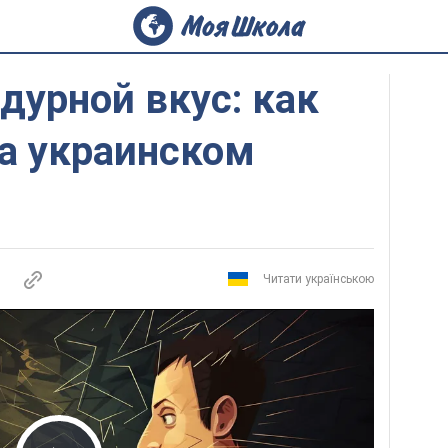
 дурной вкус: как
на украинском
Читати українською