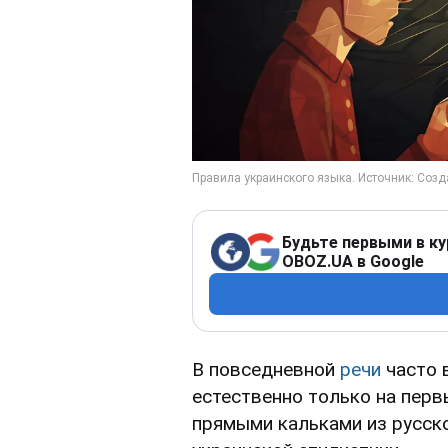
Будьте первыми в ку
OBOZ.UA в Google
В повседневной
речи
часто 
естественно только на перв
прямыми кальками из русск