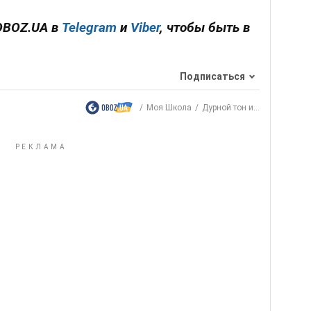
OBOZ.UA в
Telegram
и
Viber
, чтобы быть в
Подписаться
Моя Школа
Дурной тон и...