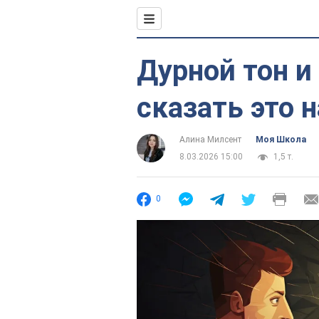
Дурной тон и
сказать это 
Алина Милсент
Моя Школа
8.03.2026 15:00
1,5 т.
0