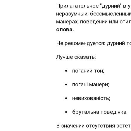
Прилагательное "дурний" в 
неразумный, бессмысленный,
манерах, поведении или сти
слова.
Не рекомендуется: дурний то
Лучше сказать:
поганий тон;
погані манери;
невихованість;
брутальна поведінка.
В значении отсутствия эсте