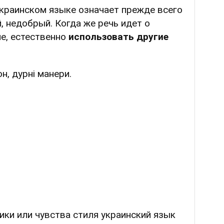
украинском языке означает прежде всего
 недобрый. Когда же речь идет о
ле, естественно
использовать другие
н, дурні манери.
тики или чувства стиля украинский язык