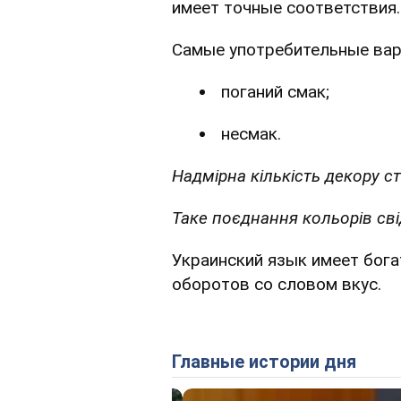
имеет точные соответствия.
Самые употребительные вар
поганий смак;
несмак.
Надмірна кількість декору с
Таке поєднання кольорів сві
Украинский язык имеет бог
оборотов со словом вкус.
Главные истории дня