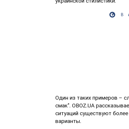
украинской стилистики.
В
Один из таких примеров – с
смак". OBOZ.UA рассказывае
ситуаций существуют более
варианты.