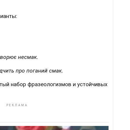
ианты:
творює несмак.
дчить про поганий смак.
атый набор фразеологизмов и устойчивых