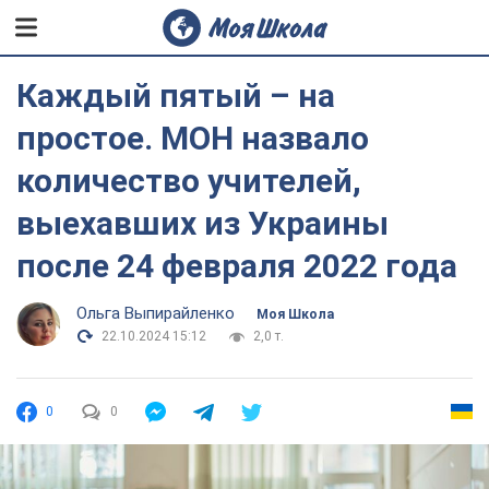
Каждый пятый – на
простое. МОН назвало
количество учителей,
выехавших из Украины
после 24 февраля 2022 года
Ольга Выпирайленко
Моя Школа
22.10.2024 15:12
2,0 т.
0
0