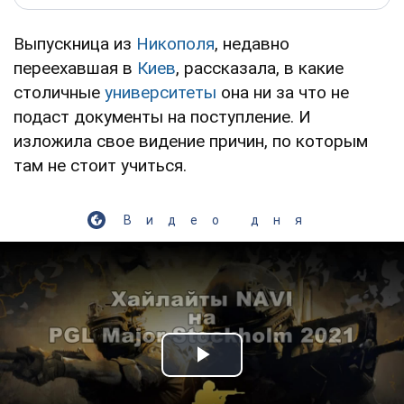
Выпускница из
Никополя
, недавно
переехавшая в
Киев
, рассказала, в какие
столичные
университеты
она ни за что не
подаст документы на поступление. И
изложила свое видение причин, по которым
там не стоит учиться.
Видео дня
Play Video