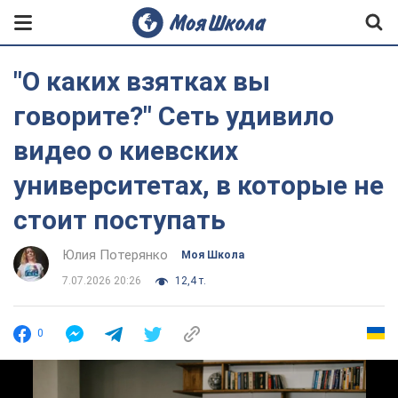
"О каких взятках вы
говорите?" Сеть удивило
видео о киевских
университетах, в которые не
стоит поступать
Юлия Потерянко
Моя Школа
7.07.2026 20:26
12,4 т.
0