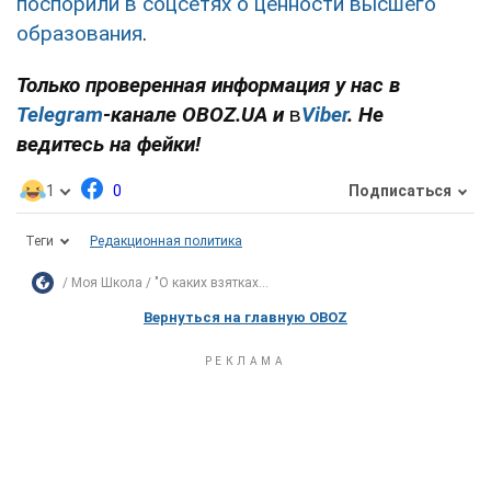
поспорили в соцсетях о ценности высшего
образования
.
Только проверенная информация у нас в
Telegram
-канале OBOZ.UA и
в
Viber
. Не
ведитесь на фейки!
1
0
Подписаться
Теги
Редакционная политика
Моя Школа
"О каких взятках...
Вернуться на главную OBOZ