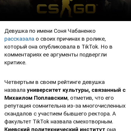
Девушка по имени Соня Чабаненко
рассказала
о своих причинах в ролике,
который она опубликовала в TikTok. Но в
комментариях ее аргументы подвергли
критике.
Четвертым в своем рейтинге девушка
назвала
университет культуры, связанный с
Михаилом Поплавским
, отметив, что его
репутация сомнительна из-за многочисленных
скандалов с участием бывшего ректора. А
факультет TikTok назвала смехотворным.
Киевский политехнический институт
она