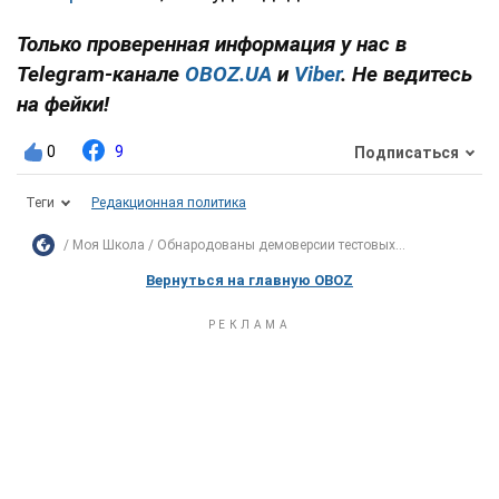
Только проверенная информация у нас в
Telegram-канале
OBOZ.UA
и
Viber
. Не ведитесь
на фейки!
0
9
Подписаться
Теги
Редакционная политика
Моя Школа
Обнародованы демоверсии тестовых...
Вернуться на главную OBOZ