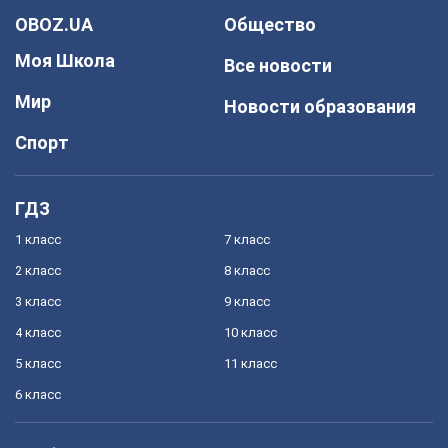
OBOZ.UA
Общество
Моя Школа
Все новости
Мир
Новости образования
Спорт
ГДЗ
1 класс
7 класс
2 класс
8 класс
3 класс
9 класс
4 класс
10 класс
5 класс
11 класс
6 класс