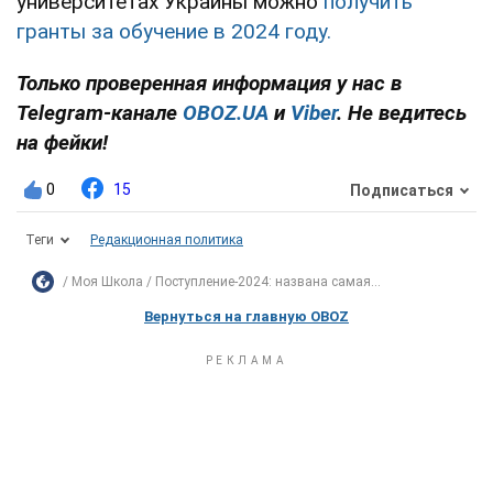
университетах Украины можно
получить
гранты за обучение в 2024 году.
Только проверенная информация у нас в
Telegram-канале
OBOZ.UA
и
Viber
. Не ведитесь
на фейки!
0
15
Подписаться
Теги
Редакционная политика
Моя Школа
Поступление-2024: названа самая...
Вернуться на главную OBOZ