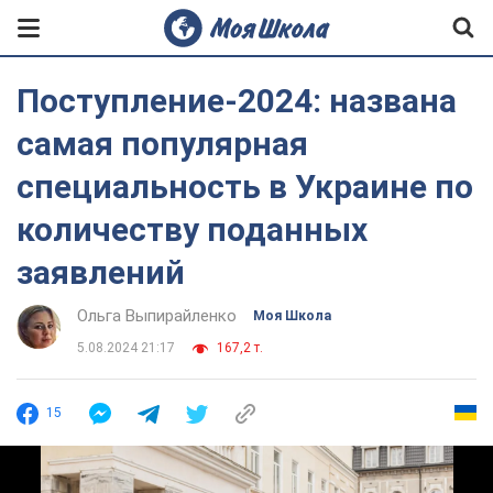
Поступление-2024: названа
самая популярная
специальность в Украине по
количеству поданных
заявлений
Ольга Выпирайленко
Моя Школа
5.08.2024 21:17
167,2 т.
15