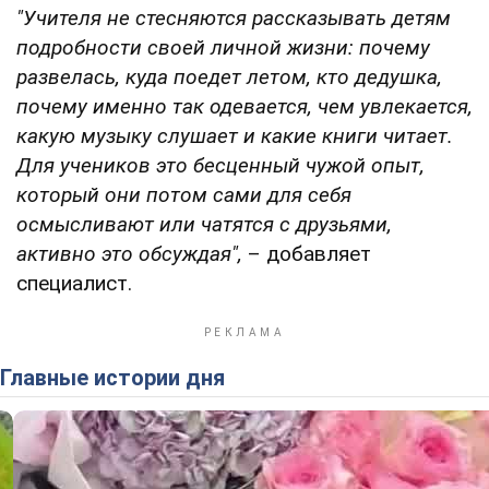
"Учителя не стесняются рассказывать детям
подробности своей личной жизни: почему
развелась, куда поедет летом, кто дедушка,
почему именно так одевается, чем увлекается,
какую музыку слушает и какие книги читает.
Для учеников это бесценный чужой опыт,
который они потом сами для себя
осмысливают или чатятся с друзьями,
активно это обсуждая",
– добавляет
специалист.
Главные истории дня