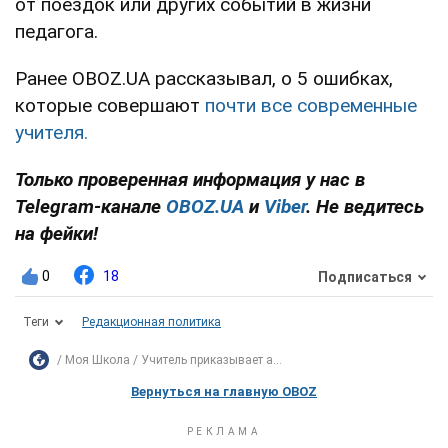
от поездок или других событий в жизни
педагога.
Ранее OBOZ.UA рассказывал, о 5 ошибках,
которые совершают
почти все современные
учителя.
Только проверенная информация у нас в
Telegram-канале
OBOZ.UA
и
Viber
. Не ведитесь
на фейки!
0
18
Подписаться
Теги
Редакционная политика
Моя Школа
Учитель приказывает а...
Вернуться на главную OBOZ