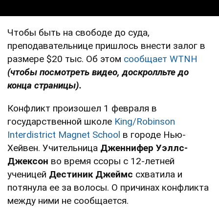
Чтобы быть на свободе до суда,
преподавательнице пришлось внести залог в
размере $20 тыс. Об этом
сообщает WTNH
(чтобы посмотреть видео, доскролльте до
конца страницы).
Конфликт произошел 1 февраля в
государственной школе
King/Robinson
Interdistrict Magnet School
в городе Нью-
Хейвен. Учительница
Дженнифер Уэллс-
Джексон
во время ссоры с 12-летней
ученицей
Дестиник Джеймс
схватила и
потянула ее за волосы. О причинах конфликта
между ними не сообщается.