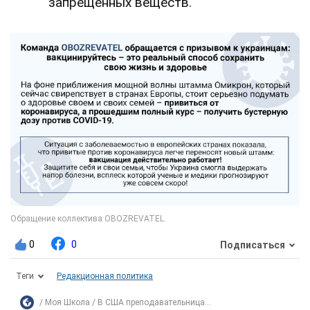
запрещенных веществ.
0
0
Подписаться
Теги
Редакционная политика
Моя Школа
В США преподавательница...