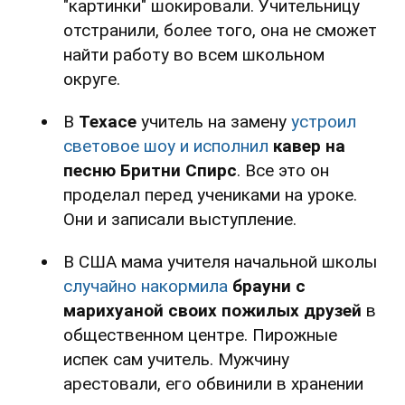
"картинки" шокировали. Учительницу
отстранили, более того, она не сможет
найти работу во всем школьном
округе.
В
Техасе
учитель на замену
устроил
световое шоу и исполнил
кавер на
песню Бритни Спирс
. Все это он
проделал перед учениками на уроке.
Они и записали выступление.
В США мама учителя начальной школы
случайно накормила
брауни с
марихуаной своих пожилых друзей
в
общественном центре. Пирожные
испек сам учитель. Мужчину
арестовали, его обвинили в хранении