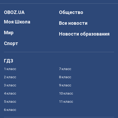
OBOZ.UA
Общество
Моя Школа
Все новости
Мир
Новости образования
Спорт
ГДЗ
1 класс
7 класс
2 класс
8 класс
3 класс
9 класс
4 класс
10 класс
5 класс
11 класс
6 класс