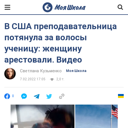
В США преподавательница
потянула за волосы
ученицу: женщину
арестовали. Видео
Светлана Кузьменко
Моя Школа
7.02.2022 17:05
2,0 т.
0