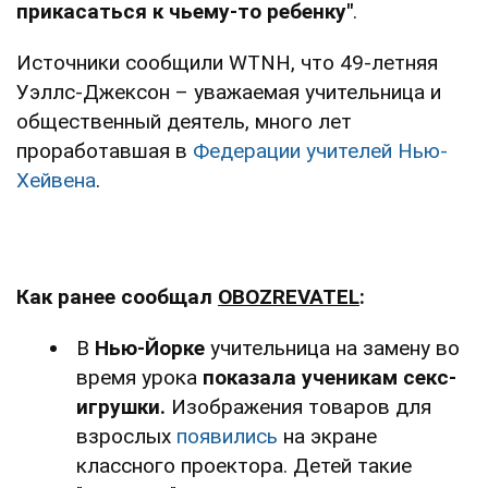
прикасаться к чьему-то ребенку"
.
Источники сообщили WTNH, что 49-летняя
Уэллс-Джексон – уважаемая учительница и
общественный деятель, много лет
проработавшая в
Федерации учителей Нью-
Хейвена
.
Как ранее сообщал
OBOZREVATEL
:
В
Нью-Йорке
учительница на замену во
время урока
показала ученикам секс-
игрушки.
Изображения товаров для
взрослых
появились
на экране
классного проектора. Детей такие