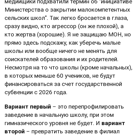
медийщики подхватили термин об "инициативе
Министерства о закрытии малокомпетентных
сельских школ". Так легко бросается в глаза,
сразу видно, кто агрессор (он же плохой), а
кто жертва (хорошие). Я не защищаю МОН, но
прямо здесь подскажу, как уберечь малые
школы или вообще ничего не менять для
соискателей образования и их родителей.
Несмотря на то что школы (кроме начальных),
в которых меньше 60 учеников, не будут
финансироваться за счет государственной
субвенции с 2026 года.
Вариант первый
– это перепрофилировать
заведение в начальную школу, при этом
гимназического уровня не будет. И
вариант
второй
– превратить заведение в филиал