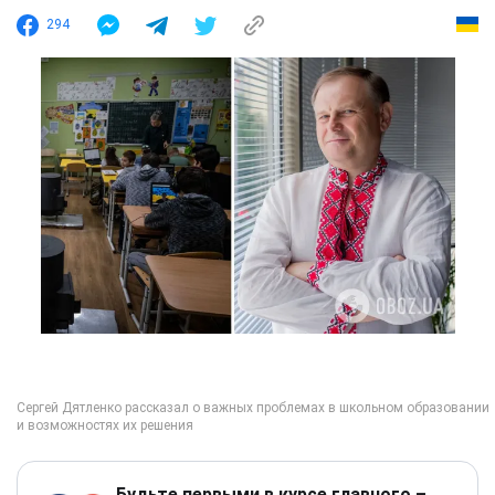
294
Будьте первыми в курсе главного –