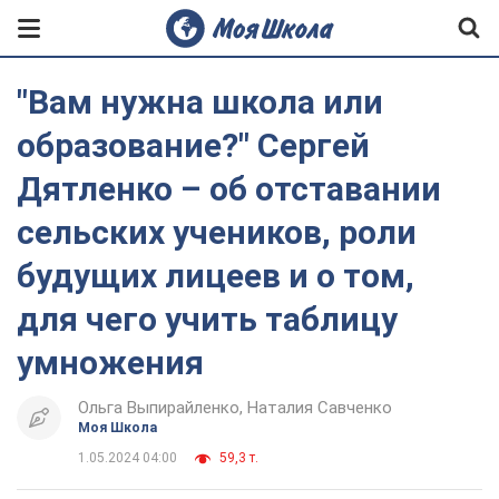
"Вам нужна школа или
образование?" Сергей
Дятленко – об отставании
сельских учеников, роли
будущих лицеев и о том,
для чего учить таблицу
умножения
Ольга Выпирайленко
Наталия Савченко
Моя Школа
1.05.2024 04:00
59,3 т.