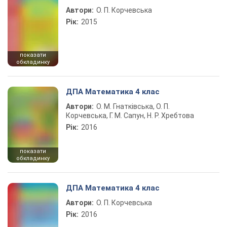
Автори:
О. П. Корчевська
Рік:
2015
показати
обкладинку
ДПА Математика 4 клас
Автори:
О. М. Гнатківська, О. П.
Корчевська, Г. М. Сапун, Н. Р. Хребтова
Рік:
2016
показати
обкладинку
ДПА Математика 4 клас
Автори:
О. П. Корчевська
Рік:
2016