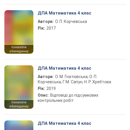
ДПА Математика 4 клас
Автори:
О. П. Корчевська
Рік:
2017
показати
обкладинку
ДПА Математика 4 клас
Автори:
О. М. Гнатківська, О. П.
Корчевська, Г. М. Сапун, Н. Р. Хребтова
Рік:
2019
Опис:
Відповіді до підсумкових
контрольних робіт
показати
обкладинку
ДПА Математика 4 клас