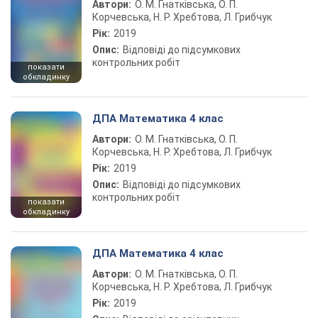
Автори:
О. М. Гнатківська, О. П.
Корчевська, Н. Р. Хребтова, Л. Грибчук
Рік:
2019
Опис:
Відповіді до підсумкових
контрольних робіт
показати
обкладинку
ДПА Математика 4 клас
Автори:
О. М. Гнатківська, О. П.
Корчевська, Н. Р. Хребтова, Л. Грибчук
Рік:
2019
Опис:
Відповіді до підсумкових
контрольних робіт
показати
обкладинку
ДПА Математика 4 клас
Автори:
О. М. Гнатківська, О. П.
Корчевська, Н. Р. Хребтова, Л. Грибчук
Рік:
2019