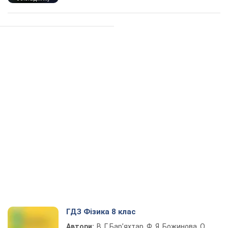
ГДЗ Фізика 8 клас
Автори:
В. Г. Бар’яхтар, Ф. Я. Божинова, О.