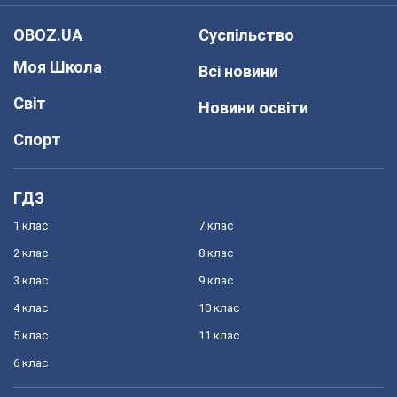
OBOZ.UA
Суспільство
Моя Школа
Всі новини
Світ
Новини освіти
Спорт
ГДЗ
1 клас
7 клас
2 клас
8 клас
3 клас
9 клас
4 клас
10 клас
5 клас
11 клас
6 клас