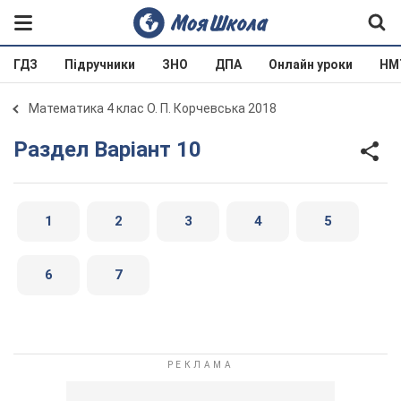
ГДЗ
Підручники
ЗНО
ДПА
Онлайн уроки
НМ
Математика 4 клас О. П. Корчевська 2018
Раздел Варіант 10
1
2
3
4
5
6
7