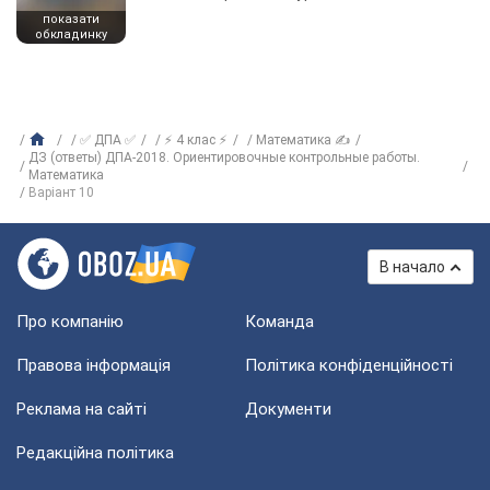
показати
обкладинку
✅ ДПА ✅
⚡ 4 клас ⚡
Математика ✍
ДЗ (ответы) ДПА-2018. Ориентировочные контрольные работы.
Математика
Варіант 10
В начало
Про компанію
Команда
Правова інформація
Політика конфіденційності
Реклама на сайті
Документи
Редакційна політика