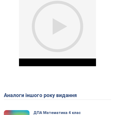
Аналоги іншого року видання
Play Video
ДПА Математика 4 клас