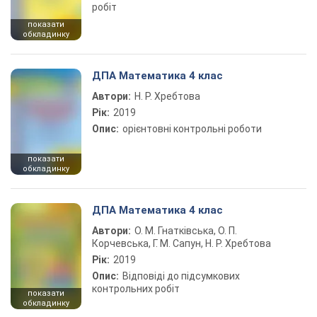
робіт
показати
обкладинку
ДПА Математика 4 клас
Автори:
Н. Р. Хребтова
Рік:
2019
Опис:
орієнтовні контрольні роботи
показати
обкладинку
ДПА Математика 4 клас
Автори:
О. М. Гнатківська, О. П.
Корчевська, Г. М. Сапун, Н. Р. Хребтова
Рік:
2019
Опис:
Відповіді до підсумкових
контрольних робіт
показати
обкладинку