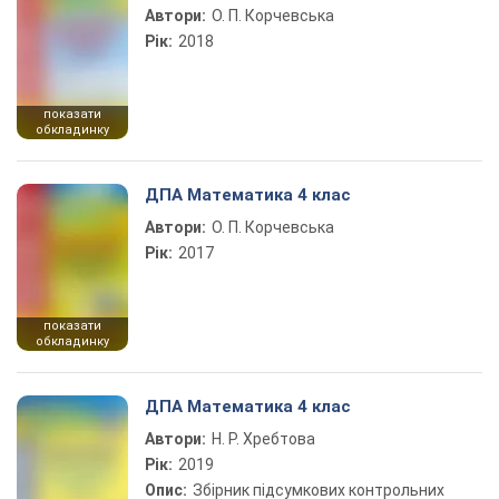
Автори:
О. П. Корчевська
Рік:
2018
показати
обкладинку
ДПА Математика 4 клас
Автори:
О. П. Корчевська
Рік:
2017
показати
обкладинку
ДПА Математика 4 клас
Автори:
Н. Р. Хребтова
Рік:
2019
Опис:
Збірник підсумкових контрольних