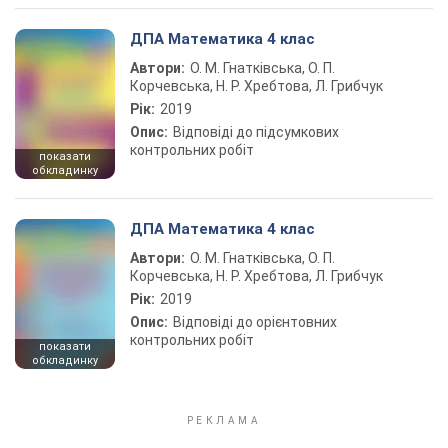
ДПА Математика 4 клас
Автори:
О. М. Гнатківська, О. П.
Корчевська, Н. Р. Хребтова, Л. Грибчук
Рік:
2019
Опис:
Відповіді до підсумкових
контрольних робіт
показати
обкладинку
ДПА Математика 4 клас
Автори:
О. М. Гнатківська, О. П.
Корчевська, Н. Р. Хребтова, Л. Грибчук
Рік:
2019
Опис:
Відповіді до орієнтовних
контрольних робіт
показати
обкладинку