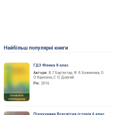
Найбільш популярні книги
ГДЗ Фізика 8 клас
Автори:
В. Г. Бар’яхтар, Ф. Я. Божинова, О.
О. Кірюхіна, С. О. Довгий
Рік:
2016
показати
обкладинку
Підручники Всесвітня історія 6 клас