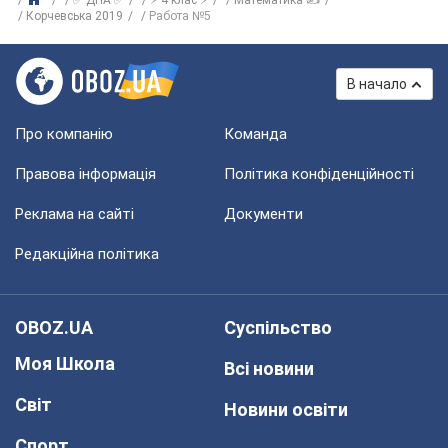
✅ ДПА ✅
⚡ 4 клас ⚡
Математика ✍
Корчевська 2019
Работа №5
В начало
Про компанію
Команда
Правова інформація
Політика конфіденційності
Реклама на сайті
Документи
Редакційна політика
OBOZ.UA
Суспільство
Моя Школа
Всі новини
Світ
Новини освіти
Спорт