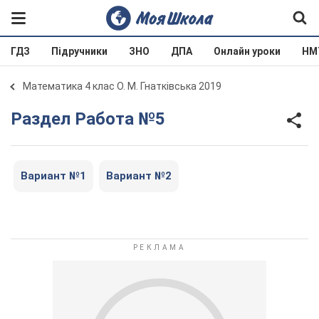
ГДЗ
Підручники
ЗНО
ДПА
Онлайн уроки
НМ
Математика 4 клас О. М. Гнатківська 2019
Раздел Работа №5
Вариант №1
Вариант №2