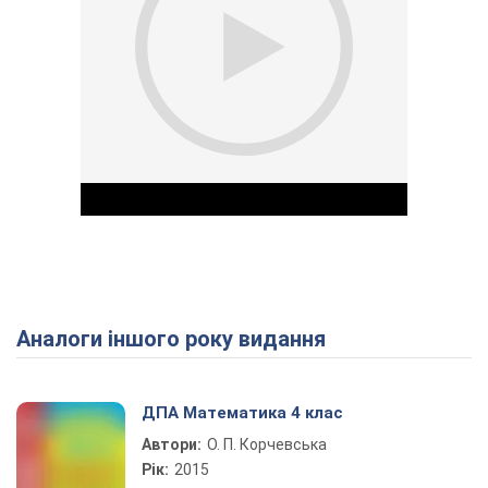
Аналоги іншого року видання
Play Video
ДПА Математика 4 клас
Автори:
О. П. Корчевська
Рік:
2015