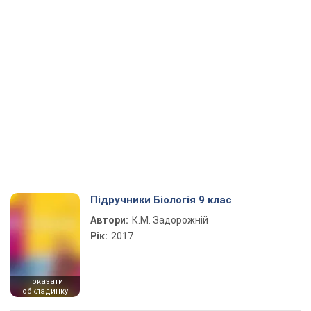
Підручники Біологія 9 клас
Автори:
К.М. Задорожній
Рік:
2017
показати
обкладинку