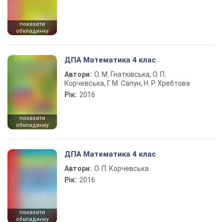
показати
обкладинку
ДПА Математика 4 клас
Автори:
О. М. Гнатківська, О. П.
Корчевська, Г. М. Сапун, Н. Р. Хребтова
Рік:
2016
показати
обкладинку
ДПА Математика 4 клас
Автори:
О. П. Корчевська
Рік:
2016
показати
обкладинку