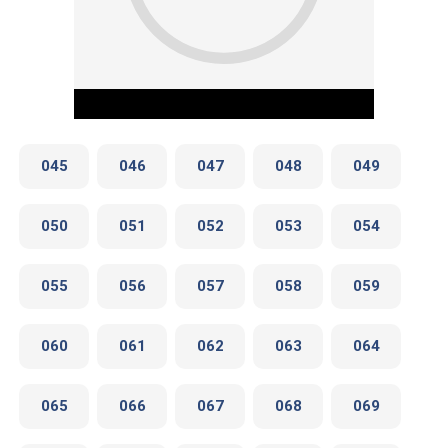
045
046
047
048
049
050
051
052
053
054
Play Video
055
056
057
058
059
060
061
062
063
064
065
066
067
068
069