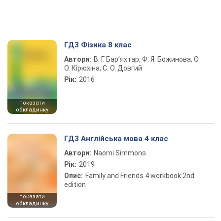
ГДЗ Фізика 8 клас
Автори:
В. Г. Бар’яхтар, Ф. Я. Божинова, О.
О. Кірюхіна, С. О. Довгий
Рік:
2016
показати
обкладинку
ГДЗ Англійська мова 4 клас
Автори:
Naomi Simmons
Рік:
2019
Опис:
Family and Friends 4 workbook 2nd
edition
показати
обкладинку