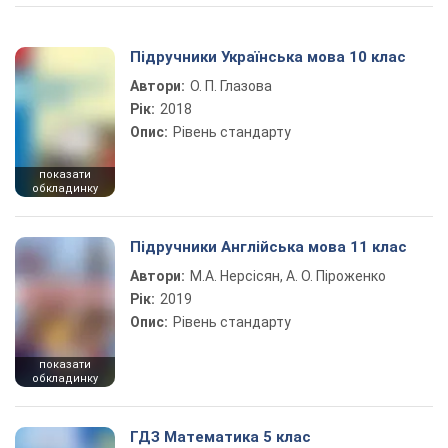
Підручники Українська мова 10 клас
Автори:
О. П. Глазова
Рік:
2018
Опис:
Рівень стандарту
показати
обкладинку
Підручники Англійська мова 11 клас
Автори:
М.А. Нерсісян, А. О. Піроженко
Рік:
2019
Опис:
Рівень стандарту
показати
обкладинку
ГДЗ Математика 5 клас