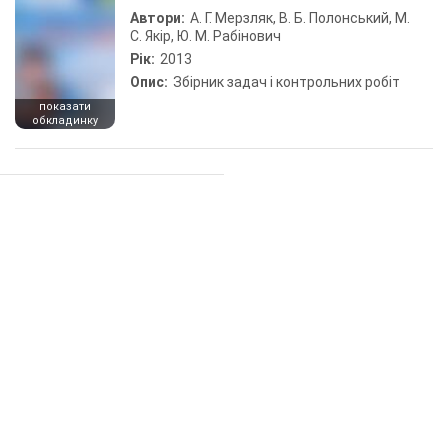
Автори:
А. Г. Мерзляк, В. Б. Полонський, М.
С. Якір, Ю. М. Рабінович
Рік:
2013
Опис:
Збірник задач і контрольних робіт
показати
обкладинку