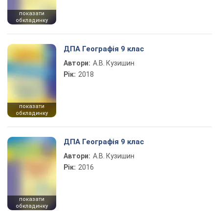
показати
обкладинку
ДПА Географія 9 клас
Автори:
А.В. Кузишин
Рік:
2018
показати
обкладинку
ДПА Географія 9 клас
Автори:
А.В. Кузишин
Рік:
2016
показати
обкладинку