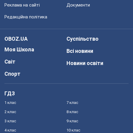
Реклама на сайті
Документи
Редакційна політика
OBOZ.UA
Суспільство
Моя Школа
Всі новини
Світ
Новини освіти
Спорт
ГДЗ
1 клас
7 клас
2 клас
8 клас
3 клас
9 клас
4 клас
10 клас