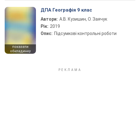
ДПА Географія 9 клас
Автори:
А.В. Кузишин, О. Заячук
Рік:
2019
Опис:
Підсумкові контрольні роботи
показати
обкладинку