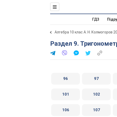
ГДЗ
Підр
Алгебра 10 клас А. Н. Колмогоров 2
Раздел 9. Тригономе
96
97
101
102
106
107