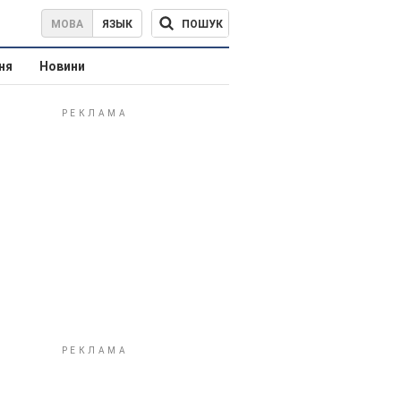
ПОШУК
МОВА
ЯЗЫК
ня
Новини