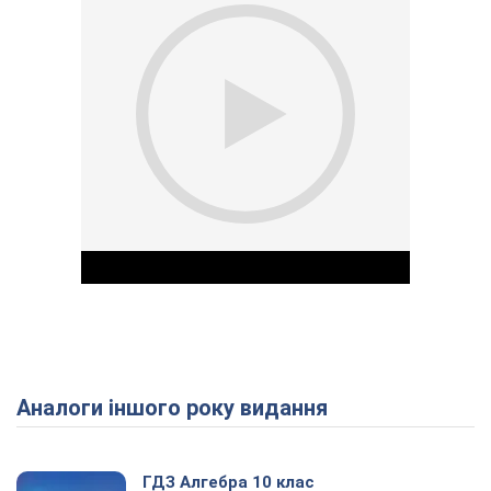
Аналоги іншого року видання
Play Video
ГДЗ Алгебра 10 клас