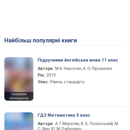
Найбільш популярні книги
Підручники Англійська мова 11 клас
Автори:
М.А. Нерсісян, А. О. Піроженко
Рік:
2019
Опис:
Рівень стандарту
показати
обкладинку
ГДЗ Математика 5 клас
Автори:
А. Г. Мерзляк, В. Б. Полонський, М.
С. Якір, Ю. М. Рабінович