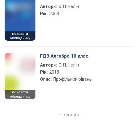
Автори:
Є. П. Нелін
Рік:
2004
показати
обкладинку
ГДЗ Алгебра 10 клас
Автори:
Є. П. Нелін
Рік:
2018
Опис:
Профільний рівень
показати
обкладинку