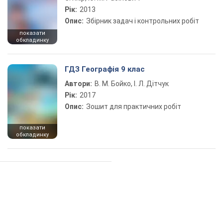
Рік:
2013
Опис:
Збірник задач і контрольних робіт
показати
обкладинку
ГДЗ Географія 9 клас
Автори:
В. М. Бойко, І. Л. Дітчук
Рік:
2017
Опис:
Зошит для практичних робіт
показати
обкладинку