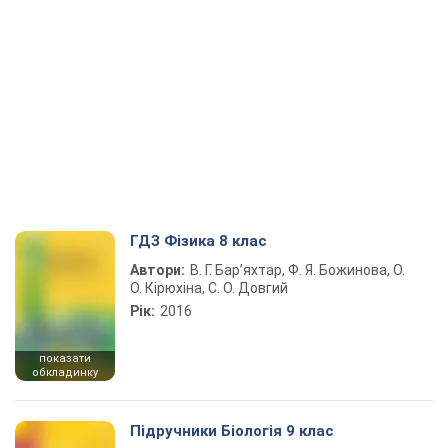
ГДЗ Фізика 8 клас
Автори:
В. Г. Бар’яхтар, Ф. Я. Божинова, О.
О. Кірюхіна, С. О. Довгий
Рік:
2016
показати
обкладинку
Підручники Біологія 9 клас