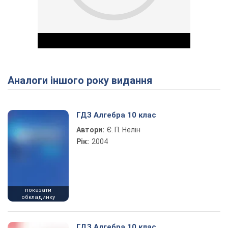
Аналоги іншого року видання
Play Video
ГДЗ Алгебра 10 клас
Автори:
Є. П. Нелін
Рік:
2004
показати
обкладинку
ГДЗ Алгебра 10 клас