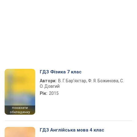
ГДЗ Фізика 7 клас
Автори:
В. Г. Бар’яхтар, Ф. Я. Божинова, С.
О. Довгий
Рік:
2015
показати
обкладинку
ГДЗ Англійська мова 4 клас