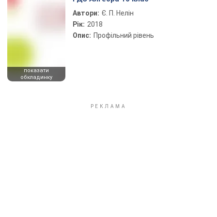
Автори:
Є. П. Нелін
Рік:
2018
Опис:
Профільний рівень
показати
обкладинку