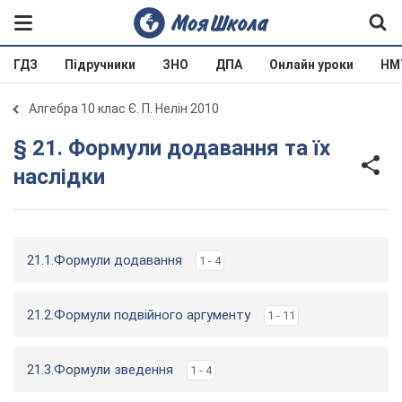
ГДЗ
Підручники
ЗНО
ДПА
Онлайн уроки
НМ
Алгебра 10 клас Є. П. Нелін 2010
§ 21. Формули додавання та їх
наслідки
21.1.Формули додавання
1 - 4
21.2.Формули подвійного аргументу
1 - 11
21.3.Формули зведення
1 - 4