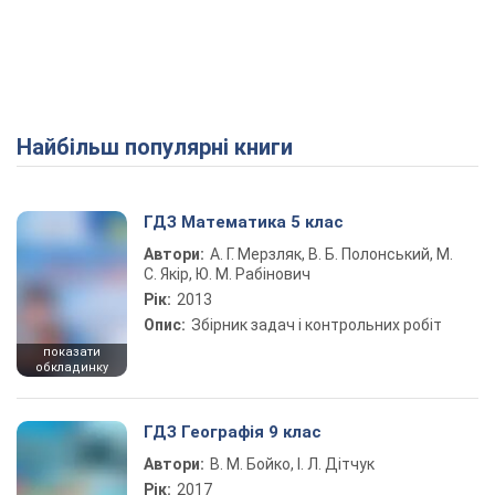
Найбільш популярні книги
ГДЗ Математика 5 клас
Автори:
А. Г. Мерзляк, В. Б. Полонський, М.
С. Якір, Ю. М. Рабінович
Рік:
2013
Опис:
Збірник задач і контрольних робіт
показати
обкладинку
ГДЗ Географія 9 клас
Автори:
В. М. Бойко, І. Л. Дітчук
Рік:
2017