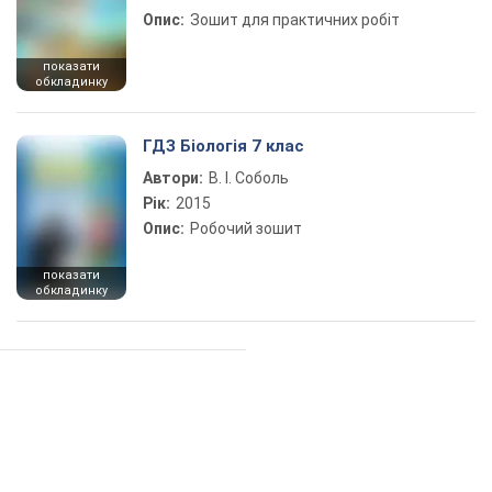
Опис:
Зошит для практичних робіт
показати
обкладинку
ГДЗ Біологія 7 клас
Автори:
В. І. Соболь
Рік:
2015
Опис:
Робочий зошит
показати
обкладинку