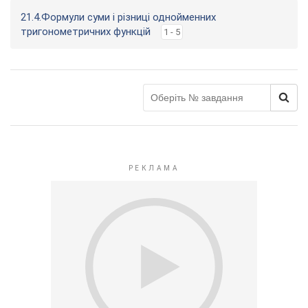
21.4.Формули суми і різниці однойменних
тригонометричних функцій
1 - 5