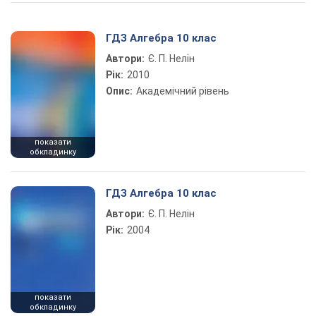
Play Video
ГДЗ Алгебра 10 клас
Автори:
Є. П. Нелін
Рік:
2010
Опис:
Академічний рівень
показати
обкладинку
ГДЗ Алгебра 10 клас
Автори:
Є. П. Нелін
Рік:
2004
показати
обкладинку