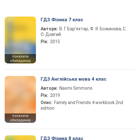
ГДЗ Фізика 7 клас
Автори:
В. Г. Бар’яхтар, Ф. Я. Божинова, С.
О. Довгий
Рік:
2015
показати
обкладинку
ГДЗ Англійська мова 4 клас
Автори:
Naomi Simmons
Рік:
2019
Опис:
Family and Friends 4 workbook 2nd
edition
показати
обкладинку
ГДЗ Фізика 8 клас