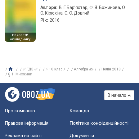
Автори:
В. Г. Бар’яхтар, Ф. Я. Божинова, О.
О. Кірюхіна, С. О. Довгий
Рік:
2016
показати
обкладинку
✅ ГДЗ ✅
⚡ 10 клас ⚡
Алгебра ✍
Нелін 2018
§ 1. Множини
В начало
Про компанію
Команда
Правова інформація
Політика конфіденційності
Реклама на сайті
Документи