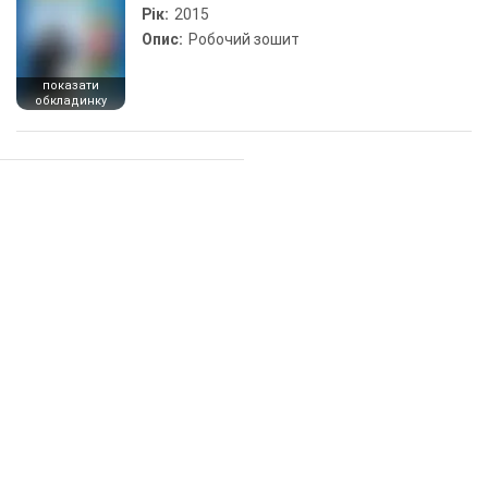
Рік:
2015
Опис:
Робочий зошит
показати
обкладинку