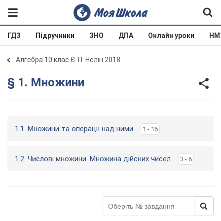
ГДЗ
Підручники
ЗНО
ДПА
Онлайн уроки
НМ
Алгебра 10 клас Є. П. Нелін 2018
§ 1. Множини
1.1. Множини та операції над ними
1 - 16
1.2. Числові множини. Множина дійсних чисел
3 - 6