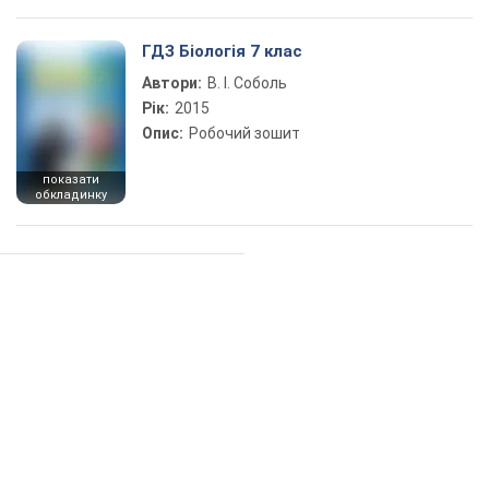
ГДЗ Біологія 7 клас
Автори:
В. І. Соболь
Рік:
2015
Опис:
Робочий зошит
показати
обкладинку