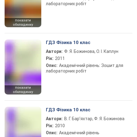
лабораторних робіт
показати
обкладинку
ГДЗ Фізика 10 клас
Автори:
Ф. Я. Божинова, О. І. Каплун
Рік:
2011
Опис:
Академічний рівень: Зошит для
лабораторних робіт
показати
обкладинку
ГДЗ Фізика 10 клас
Автори:
В. Г. Бар’яхтар, Ф. Я. Божинова
Рік:
2010
Опис:
Академічний рівень