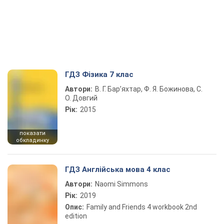
ГДЗ Фізика 7 клас
Автори:
В. Г. Бар’яхтар, Ф. Я. Божинова, С.
О. Довгий
Рік:
2015
показати
обкладинку
ГДЗ Англійська мова 4 клас
Автори:
Naomi Simmons
Рік:
2019
Опис:
Family and Friends 4 workbook 2nd
edition