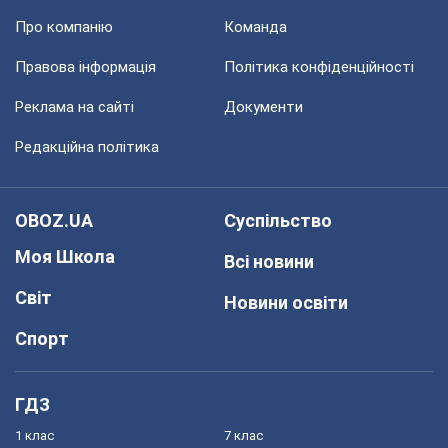
Про компанію
Команда
Правова інформація
Політика конфіденційності
Реклама на сайті
Документи
Редакційна політика
OBOZ.UA
Суспільство
Моя Школа
Всі новини
Світ
Новини освіти
Спорт
ГДЗ
1 клас
7 клас