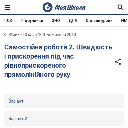
ГДЗ
Підручники
ЗНО
ДПА
Онлайн уроки
НМ
Фізика 10 клас Ф. Я. Божинова 2010
Самостійна робота 2. Швидкість
і прискорення під час
рівноприскореного
прямолінійного руху
Варіант 1
Варіант 2