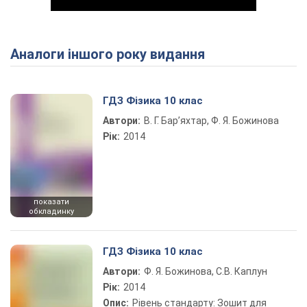
Аналоги іншого року видання
Play Video
ГДЗ Фізика 10 клас
Автори:
В. Г. Бар’яхтар, Ф. Я. Божинова
Рік:
2014
показати
обкладинку
ГДЗ Фізика 10 клас
Автори:
Ф. Я. Божинова, С.В. Каплун
Рік:
2014
Опис:
Рівень стандарту: Зошит для