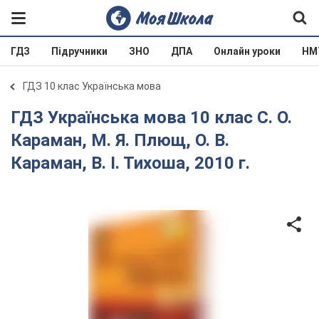
ГДЗ
Підручники
ЗНО
ДПА
Онлайн уроки
НМ
ГДЗ 10 клас Українська мова
ГДЗ Українська мова 10 клас С. О.
Караман, М. Я. Плющ, О. В.
Караман, В. І. Тихоша, 2010 г.