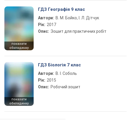
ГДЗ Географія 9 клас
Автори:
В. М. Бойко, І. Л. Дітчук
Рік:
2017
Опис:
Зошит для практичних робіт
показати
обкладинку
ГДЗ Біологія 7 клас
Автори:
В. І. Соболь
Рік:
2015
Опис:
Робочий зошит
показати
обкладинку