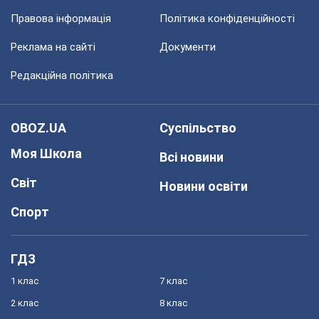
Правова інформація
Політика конфіденційності
Реклама на сайті
Документи
Редакційна політика
OBOZ.UA
Суспільство
Моя Школа
Всі новини
Світ
Новини освіти
Спорт
ГДЗ
1 клас
7 клас
2 клас
8 клас