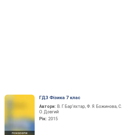
ГДЗ Фізика 7 клас
Автори:
В. Г. Бар’яхтар, Ф. Я. Божинова, С.
О. Довгий
Рік:
2015
показати