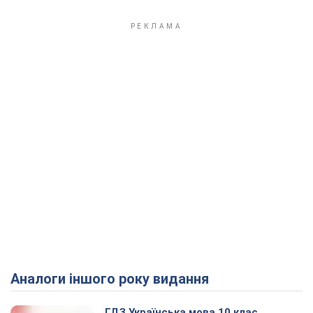
Аналоги іншого року видання
ГДЗ Українська мова 10 клас