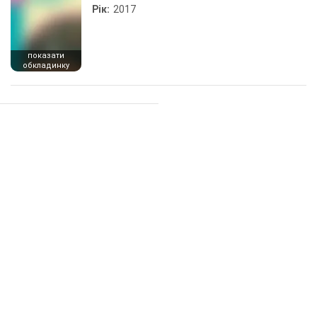
Рік:
2017
показати
обкладинку