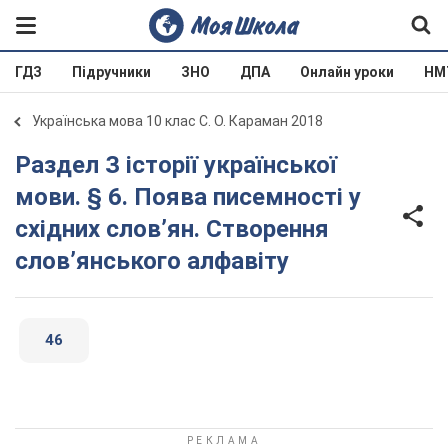
ГДЗ
Підручники
ЗНО
ДПА
Онлайн уроки
НМ
Українська мова 10 клас С. О. Караман 2018
Раздел З історії української
мови. § 6. Поява писемності у
східних слов’ян. Створення
слов’янського алфавіту
46