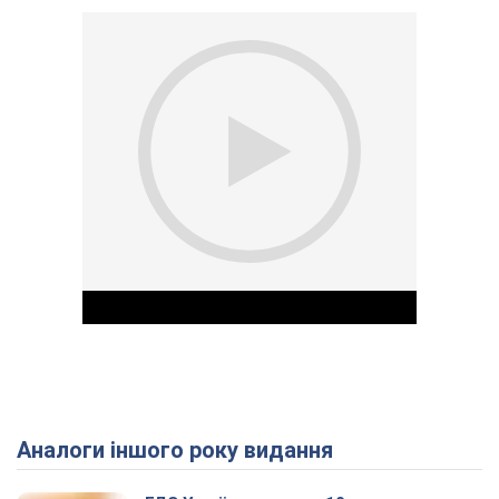
Аналоги іншого року видання
Play Video