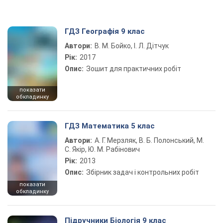
ГДЗ Географія 9 клас
Автори:
В. М. Бойко, І. Л. Дітчук
Рік:
2017
Опис:
Зошит для практичних робіт
показати
обкладинку
ГДЗ Математика 5 клас
Автори:
А. Г. Мерзляк, В. Б. Полонський, М.
С. Якір, Ю. М. Рабінович
Рік:
2013
Опис:
Збірник задач і контрольних робіт
показати
обкладинку
Підручники Біологія 9 клас