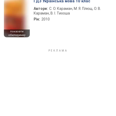
ГДЗ Українська мова 10 клас
Автори:
С. О. Караман, М. Я. Плющ, О. В.
Караман, В. І. Тихоша
Рік:
2010
показати
обкладинку