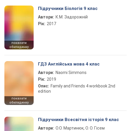
Підручники Біологія 9 клас
Автори:
К.М. Задорожній
Рік:
2017
показати
обкладинку
ГДЗ Англійська мова 4 клас
Автори:
Naomi Simmons
Рік:
2019
Опис:
Family and Friends 4 workbook 2nd
edition
показати
обкладинку
Підручники Всесвітня історія 9 клас
Автори:
О.О. Мартинюк, О. О. Гісем