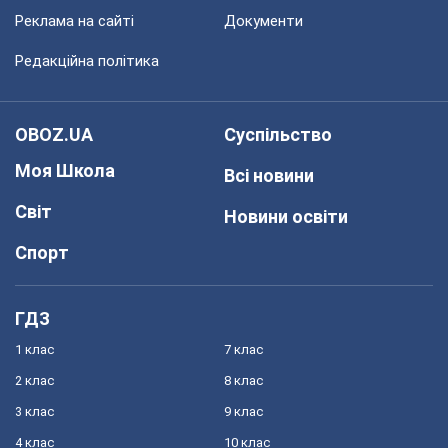
Реклама на сайті
Документи
Редакційна політика
OBOZ.UA
Суспільство
Моя Школа
Всі новини
Світ
Новини освіти
Спорт
ГДЗ
1 клас
7 клас
2 клас
8 клас
3 клас
9 клас
4 клас
10 клас