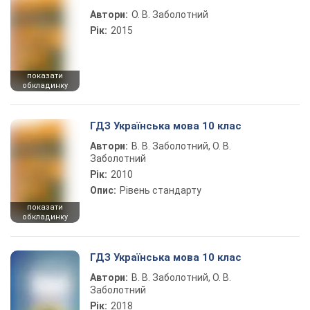
Автори:
О. В. Заболотний
Рік:
2015
показати
обкладинку
ГДЗ Українська мова 10 клас
Автори:
В. В. Заболотний, О. В.
Заболотний
Рік:
2010
Опис:
Рівень стандарту
показати
обкладинку
ГДЗ Українська мова 10 клас
Автори:
В. В. Заболотний, О. В.
Заболотний
Рік:
2018