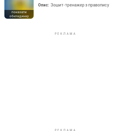
Опис:
Зошит-тренажер з правопису
показати
обкладинку