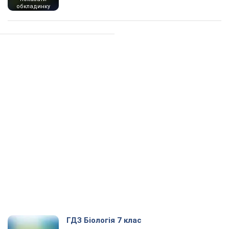
обкладинку
ГДЗ Біологія 7 клас