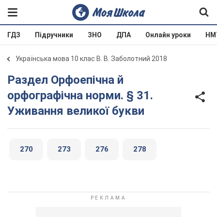
ГДЗ
Підручники
ЗНО
ДПА
Онлайн уроки
НМ
Українська мова 10 клас В. В. Заболотний 2018
Раздел Орфоепічна й
орфографічна норми. § 31.
Уживання великої букви
270
273
276
278