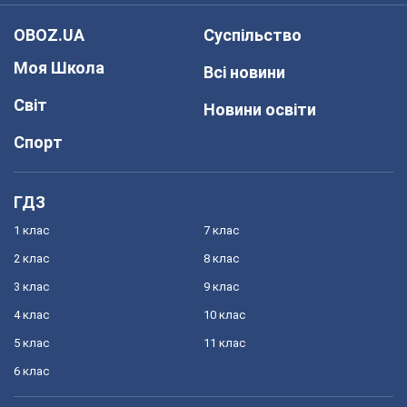
OBOZ.UA
Суспільство
Моя Школа
Всі новини
Світ
Новини освіти
Спорт
ГДЗ
1 клас
7 клас
2 клас
8 клас
3 клас
9 клас
4 клас
10 клас
5 клас
11 клас
6 клас