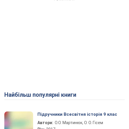
Найбільш популярні книги
Підручники Всесвітня історія 9 клас
Автори:
О.О. Мартинюк, О. О. Гісем