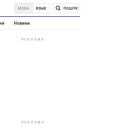
ПОШУК
МОВА
ЯЗЫК
ня
Новини