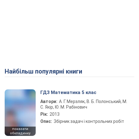
Найбільш популярні книги
ГДЗ Математика 5 клас
Автори:
А. Г. Мерзляк, В. Б. Полонський, М.
С. Якір, Ю. М. Рабінович
Рік:
2013
Опис:
Збірник задач і контрольних робіт
показати
обкладинку