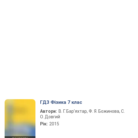
ГДЗ Фізика 7 клас
Автори:
В. Г. Бар’яхтар, Ф. Я. Божинова, С.
О. Довгий
Рік:
2015