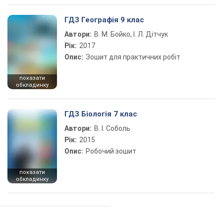
ГДЗ Географія 9 клас
Автори:
В. М. Бойко, І. Л. Дітчук
Рік:
2017
Опис:
Зошит для практичних робіт
показати
обкладинку
ГДЗ Біологія 7 клас
Автори:
В. І. Соболь
Рік:
2015
Опис:
Робочий зошит
показати
обкладинку