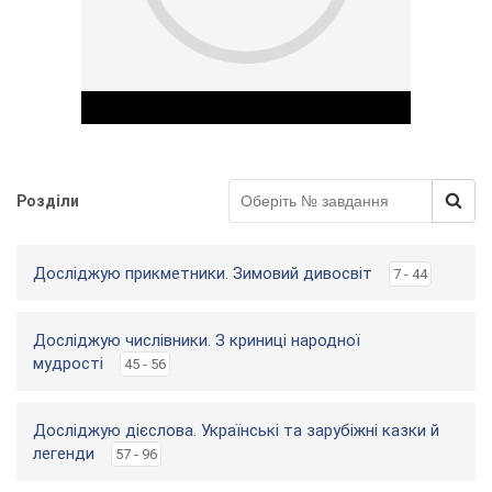
Розділи
Play Video
Досліджую прикметники. Зимовий дивосвіт
7 - 44
Досліджую числівники. З криниці народної
мудрості
45 - 56
Досліджую дієслова. Українські та зарубіжні казки й
легенди
57 - 96