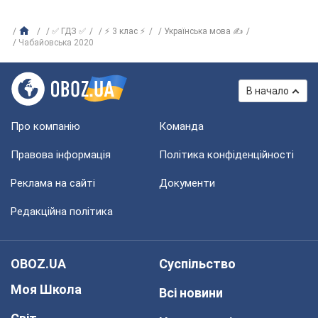
✅ ГДЗ ✅
⚡ 3 клас ⚡
Українська мова ✍
Чабайовська 2020
В начало
Про компанію
Команда
Правова інформація
Політика конфіденційності
Реклама на сайті
Документи
Редакційна політика
OBOZ.UA
Суспільство
Моя Школа
Всі новини