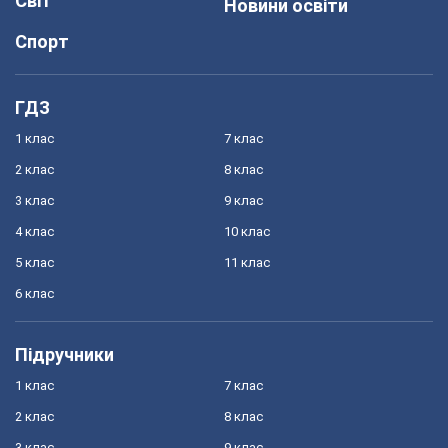
Світ
Новини освіти
Спорт
ГДЗ
1 клас
7 клас
2 клас
8 клас
3 клас
9 клас
4 клас
10 клас
5 клас
11 клас
6 клас
Підручники
1 клас
7 клас
2 клас
8 клас
3 клас
9 клас