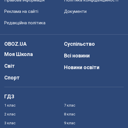
Правова інформація
Політика конфіденційності
Реклама на сайті
Документи
Редакційна політика
OBOZ.UA
Суспільство
Моя Школа
Всі новини
Світ
Новини освіти
Спорт
ГДЗ
1 клас
7 клас
2 клас
8 клас
3 клас
9 клас