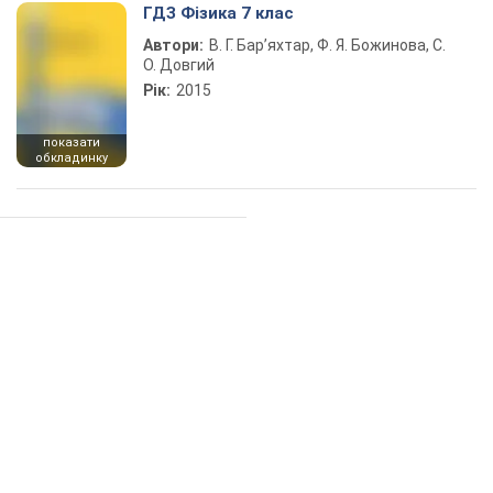
ГДЗ Фізика 7 клас
Автори:
В. Г. Бар’яхтар, Ф. Я. Божинова, С.
О. Довгий
Рік:
2015
показати
обкладинку