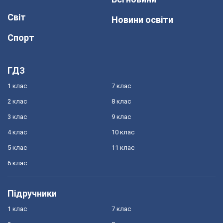
Світ
Новини освіти
Спорт
ГДЗ
1 клас
7 клас
2 клас
8 клас
3 клас
9 клас
4 клас
10 клас
5 клас
11 клас
6 клас
Підручники
1 клас
7 клас