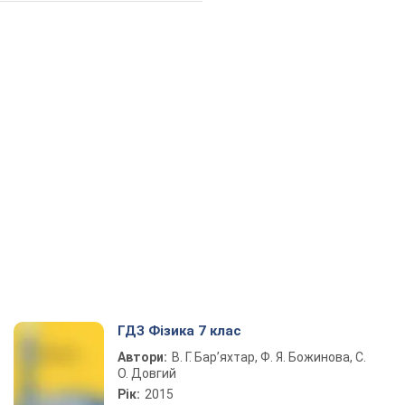
ГДЗ Фізика 7 клас
Автори:
В. Г. Бар’яхтар, Ф. Я. Божинова, С.
О. Довгий
Рік:
2015