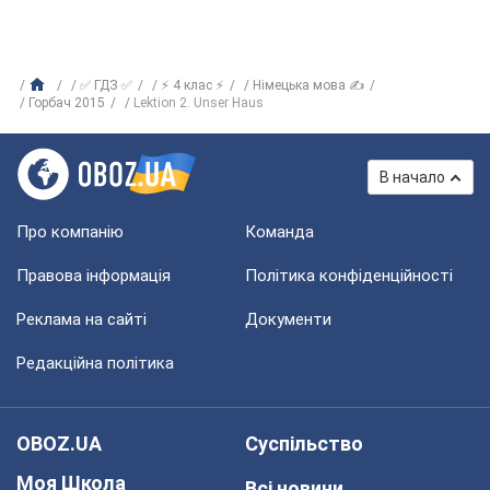
✅ ГДЗ ✅
⚡ 4 клас ⚡
Німецька мова ✍
Горбач 2015
Lektion 2. Unser Haus
В начало
Про компанію
Команда
Правова інформація
Політика конфіденційності
Реклама на сайті
Документи
Редакційна політика
OBOZ.UA
Суспільство
Моя Школа
Всі новини