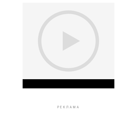
Play Video