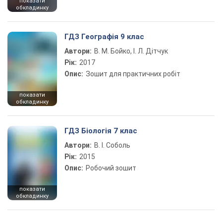
показати
обкладинку
ГДЗ Географія 9 клас
Автори:
В. М. Бойко, І. Л. Дітчук
Рік:
2017
Опис:
Зошит для практичних робіт
показати
обкладинку
ГДЗ Біологія 7 клас
Автори:
В. І. Соболь
Рік:
2015
Опис:
Робочий зошит
показати
обкладинку