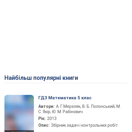
Найбільш популярні книги
ГДЗ Математика 5 клас
Автори:
А. Г. Мерзляк, В. Б. Полонський, М.
С. Якір, Ю. М. Рабінович
Рік:
2013
Опис:
Збірник задач і контрольних робіт