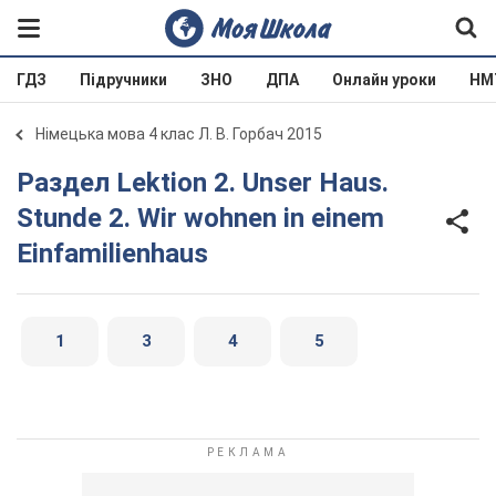
ГДЗ
Підручники
ЗНО
ДПА
Онлайн уроки
НМ
Німецька мова 4 клас Л. В. Горбач 2015
Раздел Lektion 2. Unser Haus.
Stunde 2. Wir wohnen in einem
Einfamilienhaus
1
3
4
5