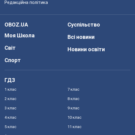
Редакційна політика
OBOZ.UA
Суспільство
Моя Школа
Всі новини
Світ
Новини освіти
Спорт
ГДЗ
1 клас
7 клас
2 клас
8 клас
3 клас
9 клас
4 клас
10 клас
5 клас
11 клас