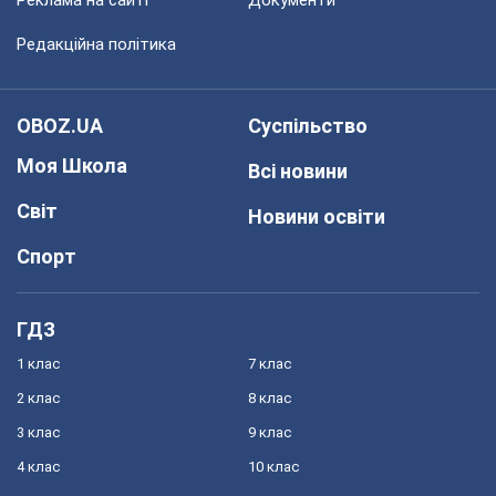
Реклама на сайті
Документи
Редакційна політика
OBOZ.UA
Суспільство
Моя Школа
Всі новини
Світ
Новини освіти
Спорт
ГДЗ
1 клас
7 клас
2 клас
8 клас
3 клас
9 клас
4 клас
10 клас