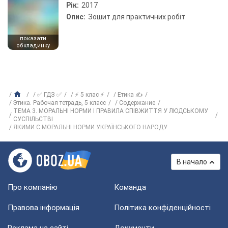
Рік:
2017
Опис:
Зошит для практичних робіт
показати
обкладинку
✅ ГДЗ ✅
⚡ 5 клас ⚡
Етика ✍
Этика. Рабочая тетрадь, 5 класс
Содержание
ТЕМА 3. МОРАЛЬНІ НОРМИ І ПРАВИЛА СПІВЖИТТЯ У ЛЮДСЬКОМУ
СУСПІЛЬСТВІ
ЯКИМИ Є МОРАЛЬНІ НОРМИ УКРАЇНСЬКОГО НАРОДУ
В начало
Про компанію
Команда
Правова інформація
Політика конфіденційності