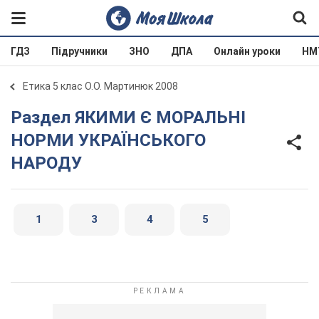
ГДЗ
Підручники
ЗНО
ДПА
Онлайн уроки
НМ
Етика 5 клас О.О. Мартинюк 2008
Раздел ЯКИМИ Є МОРАЛЬНІ
НОРМИ УКРАЇНСЬКОГО
НАРОДУ
1
3
4
5