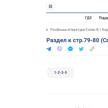
ГДЗ
Підр
Російська література 5 клас В. І. Ко
Раздел к стр.79-80 (
1-2-3-5