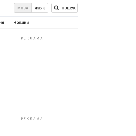
ПОШУК
МОВА
ЯЗЫК
ня
Новини