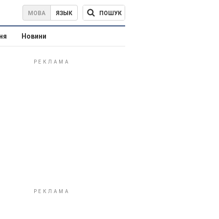
ПОШУК
МОВА
ЯЗЫК
ня
Новини