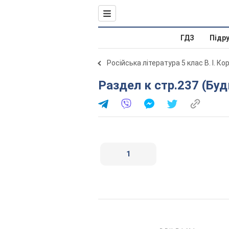
ГДЗ
Підр
Російська література 5 клас В. І. Ко
Раздел к стр.237 (Бу
1