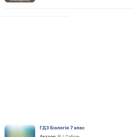
ГДЗ Біологія 7 клас
Автори:
В. І. Соболь