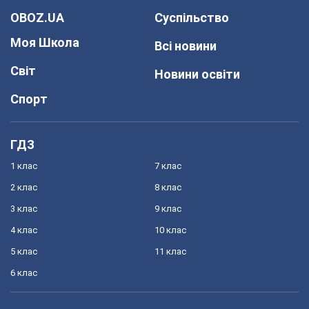
OBOZ.UA
Суспільство
Моя Школа
Всі новини
Світ
Новини освіти
Спорт
ГДЗ
1 клас
7 клас
2 клас
8 клас
3 клас
9 клас
4 клас
10 клас
5 клас
11 клас
6 клас