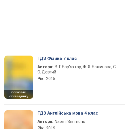
ГДЗ Фізика 7 клас
Автори:
В. Г. Бар’яхтар, Ф. Я. Божинова, С.
О. Довгий
Рік:
2015
показати
обкладинку
ГДЗ Англійська мова 4 клас
Автори:
Naomi Simmons
Рік:
2019