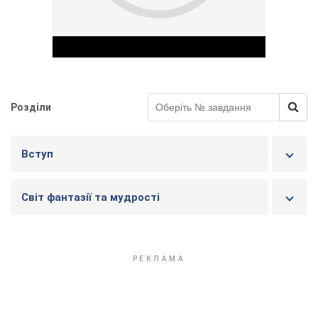
Розділи
Play Video
Вступ
Світ фантазії та мудрості