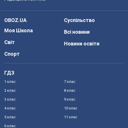
OBOZ.UA
Суспільство
Моя Школа
Всі новини
Світ
Новини освіти
Спорт
ГДЗ
1 клас
7 клас
2 клас
8 клас
3 клас
9 клас
4 клас
10 клас
5 клас
11 клас
6 клас