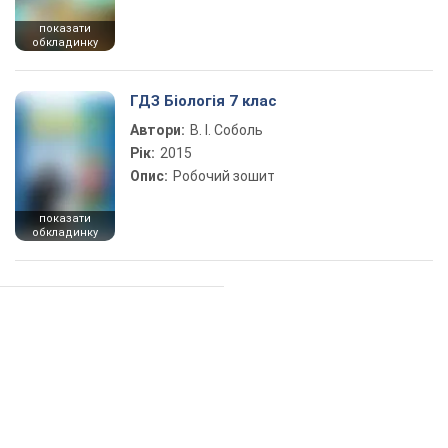
показати
обкладинку
ГДЗ Біологія 7 клас
Автори:
В. І. Соболь
Рік:
2015
Опис:
Робочий зошит
показати
обкладинку