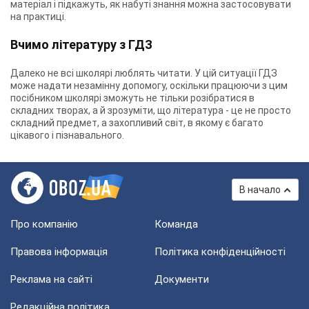
матеріал і підкажуть, як набуті знання можна застосовувати
на практиці.
Вчимо літературу з ГДЗ
Далеко не всі школярі люблять читати. У цій ситуації ГДЗ
може надати незамінну допомогу, оскільки працюючи з цим
посібником школярі зможуть не тільки розібратися в
складних творах, а й зрозуміти, що література - це не просто
складний предмет, а захопливий світ, в якому є багато
цікавого і пізнавального.
В начало
Про компанію
Команда
Правова інформація
Політика конфіденційності
Реклама на сайті
Документи
Редакційна політика