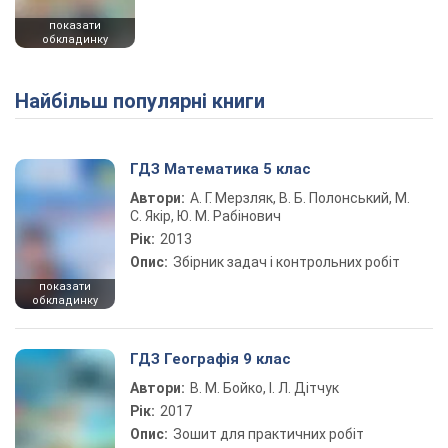
показати
обкладинку
Найбільш популярні книги
ГДЗ Математика 5 клас
Автори:
А. Г. Мерзляк, В. Б. Полонський, М.
С. Якір, Ю. М. Рабінович
Рік:
2013
Опис:
Збірник задач і контрольних робіт
показати
обкладинку
ГДЗ Географія 9 клас
Автори:
В. М. Бойко, І. Л. Дітчук
Рік:
2017
Опис:
Зошит для практичних робіт