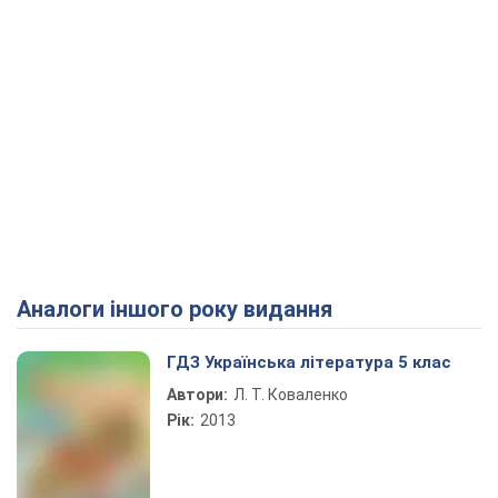
Аналоги іншого року видання
ГДЗ Українська література 5 клас
Автори:
Л. Т. Коваленко
Рік:
2013