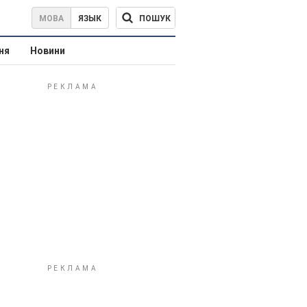
ПОШУК
МОВА
ЯЗЫК
ня
Новини