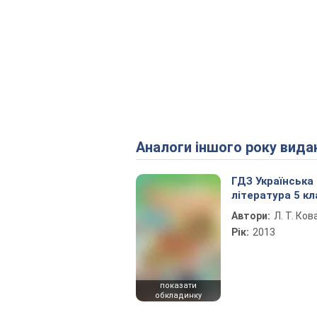
Аналоги іншого року вида
ГДЗ Українська
література 5 кл
Автори:
Л. Т. Ко
Рік:
2013
показати
обкладинку