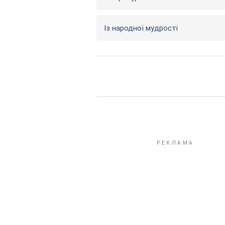
Із народної мудрості