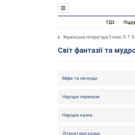
ГДЗ
Підр
Українська література 5 клас Л. Т.
Світ фантазії та мудр
Міфи та легенди
Народні перекази
Народні казки
Літературні казки