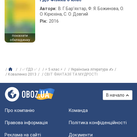
Автори:
В. Г. Бар’яхтар, Ф. Я. Божинова, О.
О. Кірюхіна, С. О. Довгий
Рік:
2016
показати
обкладинку
✅ ГДЗ ✅
⚡ 5 клас ⚡
Українська література ✍
Коваленко 2013
СВІТ ФАНТАЗІЇ ТА МУДРОСТІ
В начало
Про компанію
Команда
Правова інформація
Політика конфіденційності
Реклама на сайті
Документи