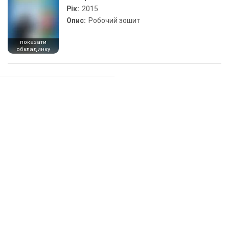
Рік:
2015
Опис:
Робочий зошит
показати
обкладинку