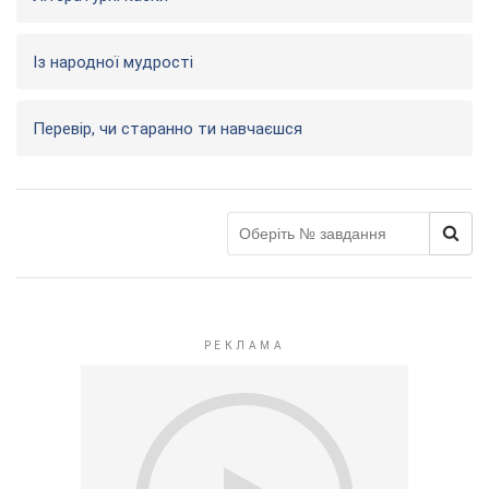
Із народної мудрості
Перевір, чи старанно ти навчаєшся