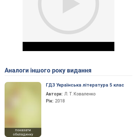
Аналоги іншого року видання
Play Video
ГДЗ Українська література 5 клас
Автори:
Л. Т. Коваленко
Рік:
2018
показати
обкладинку