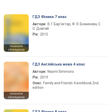
ГДЗ Фізика 7 клас
Автори:
В. Г. Бар’яхтар, Ф. Я. Божинова, С.
О. Довгий
Рік:
2015
показати
обкладинку
ГДЗ Англійська мова 4 клас
Автори:
Naomi Simmons
Рік:
2019
Опис:
Family and Friends 4 workbook 2nd
edition
показати
обкладинку
ГДЗ Фізика 8 клас