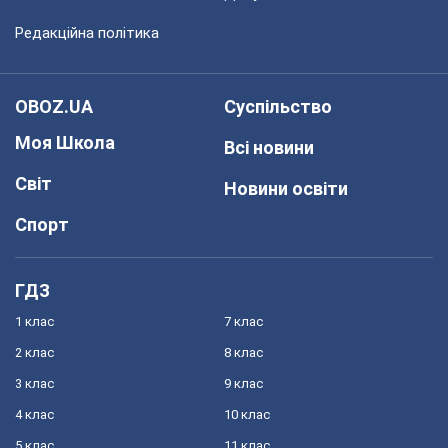
Редакційна політика
OBOZ.UA
Суспільство
Моя Школа
Всі новини
Світ
Новини освіти
Спорт
ГДЗ
1 клас
7 клас
2 клас
8 клас
3 клас
9 клас
4 клас
10 клас
5 клас
11 клас