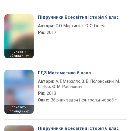
Підручники Всесвітня історія 9 клас
Автори:
О.О. Мартинюк, О. О. Гісем
Рік:
2017
показати
обкладинку
ГДЗ Математика 5 клас
Автори:
А. Г. Мерзляк, В. Б. Полонський, М.
С. Якір, Ю. М. Рабінович
Рік:
2013
Опис:
Збірник задач і контрольних робіт
показати
обкладинку
Підручники Всесвітня історія 6 клас