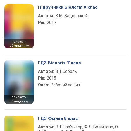
Підручники Біологія 9 клас
Автори:
К.М. Задорожній
Рік:
2017
показати
обкладинку
ГДЗ Біологія 7 клас
Автори:
В. І. Соболь
Рік:
2015
Опис:
Робочий зошит
показати
обкладинку
ГДЗ Фізика 8 клас
Автори:
В. Г. Бар’яхтар, Ф. Я. Божинова, О.