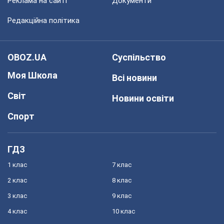
Реклама на сайті
Документи
Редакційна політика
OBOZ.UA
Суспільство
Моя Школа
Всі новини
Світ
Новини освіти
Спорт
ГДЗ
1 клас
7 клас
2 клас
8 клас
3 клас
9 клас
4 клас
10 клас