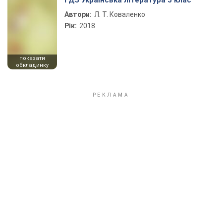
ГДЗ Українська література 5 клас
Автори:
Л. Т. Коваленко
Рік:
2018
показати
обкладинку