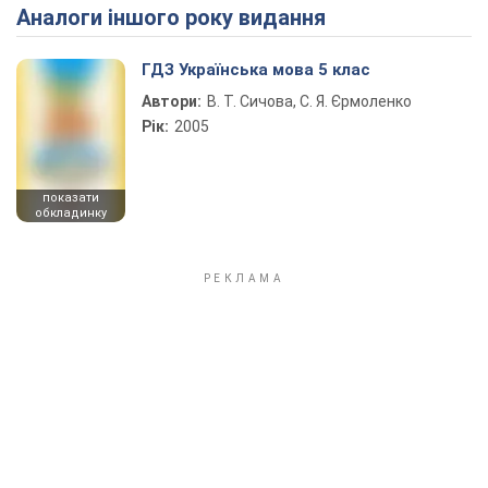
Аналоги іншого року видання
Play Video
ГДЗ Українська мова 5 клас
Автори:
В. Т. Сичова, С. Я. Єрмоленко
Рік:
2005
показати
обкладинку