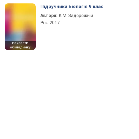
Підручники Біологія 9 клас
Автори:
К.М. Задорожній
Рік:
2017
показати
обкладинку