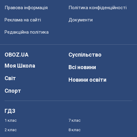
Правова інформація
Політика конфіденційності
Реклама на сайті
Документи
Редакційна політика
OBOZ.UA
Суспільство
Моя Школа
Всі новини
Світ
Новини освіти
Спорт
ГДЗ
1 клас
7 клас
2 клас
8 клас