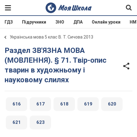
ГДЗ
Підручники
ЗНО
ДПА
Онлайн уроки
НМ
Українська мова 5 клас В. Т. Сичова 2013
Раздел ЗВ'ЯЗНА МОВА
(МОВЛЕННЯ). § 71. Твір-опис
тварин в художньому і
науковому слилях
616
617
618
619
620
621
623