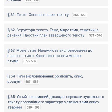
§ 61. Текст. Основні ознаки тексту
564 - 569
§ 62. Структура тексту. Тема, мікротема, тематичне
речення. Простий план завершеного тексту
571 - 576
§ 63. Мовні стилі. Належність висловлювання до
певного стилю. Характерні ознаки мовних
стилів
577 - 582
§ 64. Типи висловлювання: розповіть, опис,
роздум
583 - 588
§ 65. Усний і письмовий докладні перекази художнього
тексту розповідного характеру з елементами опису
тварини
589 - 593