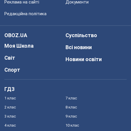
Реклама на сайті
Документи
Редакційна політика
OBOZ.UA
Суспільство
Моя Школа
Всі новини
Світ
Новини освіти
Спорт
ГДЗ
1 клас
7 клас
2 клас
8 клас
3 клас
9 клас
4 клас
10 клас