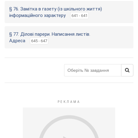
§ 76. Замітка в газету (із шкільного життя)
інформаційного характеру
641 - 641
§ 77. Ділові парери. Написання листів.
Адреса
645 - 647