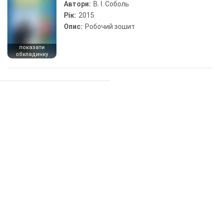
Автори:
В. І. Соболь
Рік:
2015
Опис:
Робочий зошит
показати
обкладинку