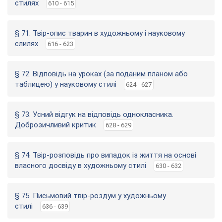
стилях
610 - 615
§ 71. Твір-опис тварин в художньому і науковому
слилях
616 - 623
§ 72. Відповідь на уроках (за поданим планом або
таблицею) у науковому стилі
624 - 627
§ 73. Усний відгук на відповідь однокласника.
Доброзичливий критик
628 - 629
§ 74. Твір-розповідь про випадок із життя на основі
власного досвіду в художньому стилі
630 - 632
§ 75. Письмовий твір-роздум у художньому
стилі
636 - 639