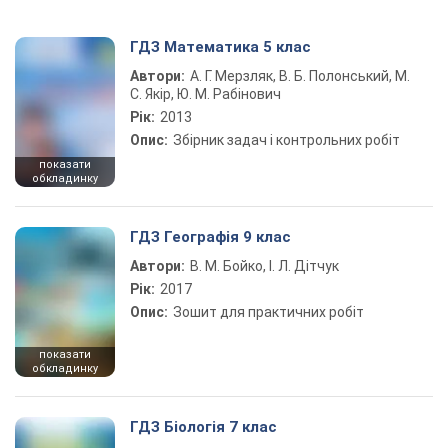
ГДЗ Математика 5 клас
Автори:
А. Г. Мерзляк, В. Б. Полонський, М.
С. Якір, Ю. М. Рабінович
Рік:
2013
Опис:
Збірник задач і контрольних робіт
показати
обкладинку
ГДЗ Географія 9 клас
Автори:
В. М. Бойко, І. Л. Дітчук
Рік:
2017
Опис:
Зошит для практичних робіт
показати
обкладинку
ГДЗ Біологія 7 клас