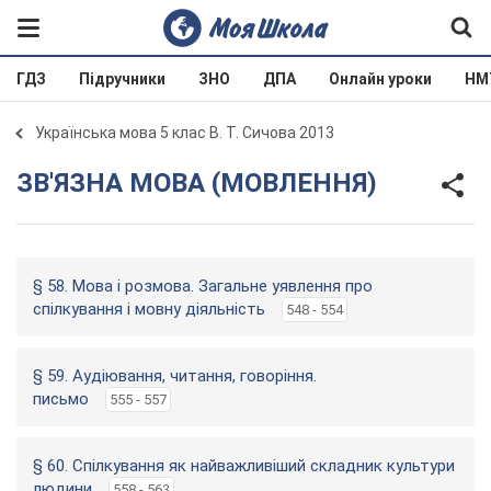
ГДЗ
Підручники
ЗНО
ДПА
Онлайн уроки
НМ
Українська мова 5 клас В. Т. Сичова 2013
ЗВ'ЯЗНА МОВА (МОВЛЕННЯ)
§ 58. Мова і розмова. Загальне уявлення про
спілкування і мовну діяльність
548 - 554
§ 59. Аудіювання, читання, говоріння.
письмо
555 - 557
§ 60. Спілкування як найважливіший складник культури
людини
558 - 563