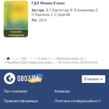
ГДЗ Фізика 8 клас
Автори:
В. Г. Бар’яхтар, Ф. Я. Божинова, О.
О. Кірюхіна, С. О. Довгий
Рік:
2016
показати
обкладинку
✅ ГДЗ ✅
⚡ 5 клас ⚡
Українська мова ✍
Решебник (ГДЗ) Українська мова
ЗВ'ЯЗНА МОВА (МОВЛЕННЯ)
В начало
Про компанію
Команда
Правова інформація
Політика конфіденційності