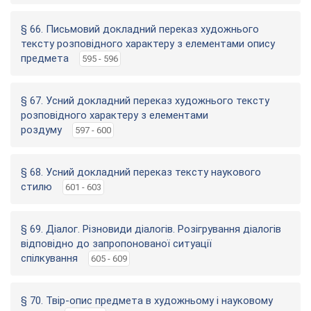
§ 66. Письмовий докладний переказ художнього
тексту розповідного характеру з елементами опису
предмета
595 - 596
§ 67. Усний докладний переказ художнього тексту
розповідного характеру з елементами
роздуму
597 - 600
§ 68. Усний докладний переказ тексту наукового
стилю
601 - 603
§ 69. Діалог. Різновиди діалогів. Розігрування діалогів
відповідно до запропонованої ситуації
спілкування
605 - 609
§ 70. Твір-опис предмета в художньому і науковому