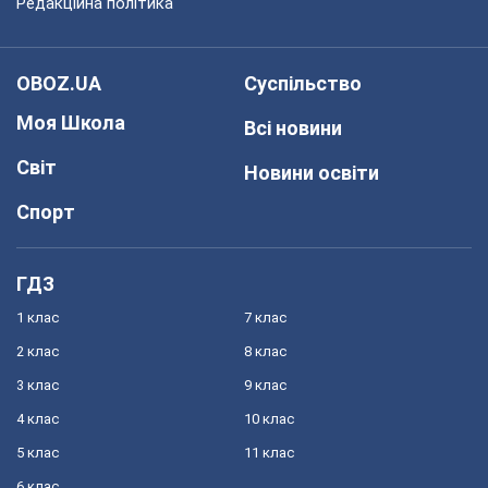
Редакційна політика
OBOZ.UA
Суспільство
Моя Школа
Всі новини
Світ
Новини освіти
Спорт
ГДЗ
1 клас
7 клас
2 клас
8 клас
3 клас
9 клас
4 клас
10 клас
5 клас
11 клас
6 клас