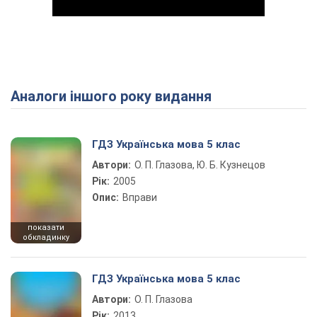
Аналоги іншого року видання
Play Video
ГДЗ Українська мова 5 клас
Автори:
О. П. Глазова, Ю. Б. Кузнецов
Рік:
2005
Опис:
Вправи
показати
обкладинку
ГДЗ Українська мова 5 клас
Автори:
О. П. Глазова
Рік:
2013