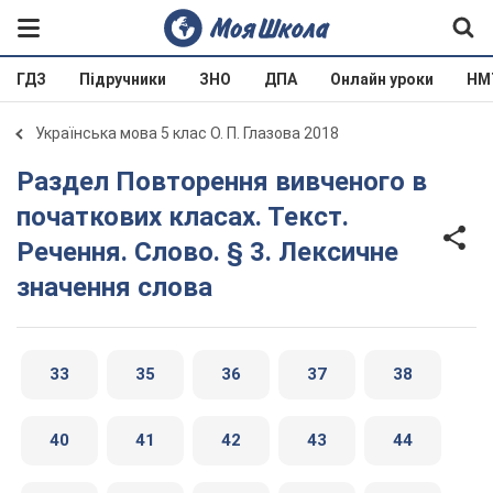
ГДЗ
Підручники
ЗНО
ДПА
Онлайн уроки
НМ
Українська мова 5 клас О. П. Глазова 2018
Раздел Повторення вивченого в
початкових класах. Текст.
Речення. Слово. § 3. Лексичне
значення слова
33
35
36
37
38
40
41
42
43
44