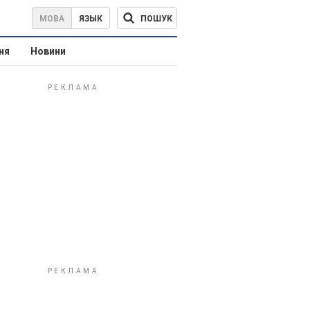
ПОШУК
МОВА
ЯЗЫК
ня
Новини