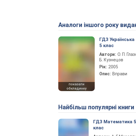
Аналоги іншого року вида
ГДЗ Українська
5 клас
Автори:
О. П. Глаз
Б. Кузнецов
Рік:
2005
Опис:
Вправи
показати
обкладинку
Найбільш популярні книги
ГДЗ Математика 
клас