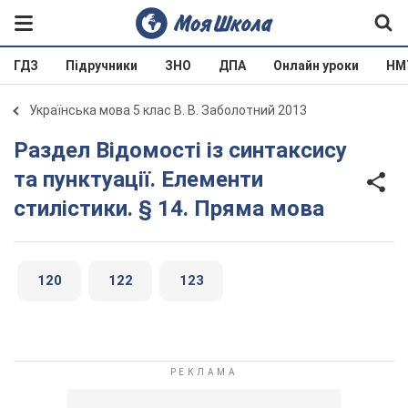
ГДЗ
Підручники
ЗНО
ДПА
Онлайн уроки
НМ
Українська мова 5 клас В. В. Заболотний 2013
Раздел Відомості із синтаксису
та пунктуації. Елементи
стилістики. § 14. Пряма мова
120
122
123