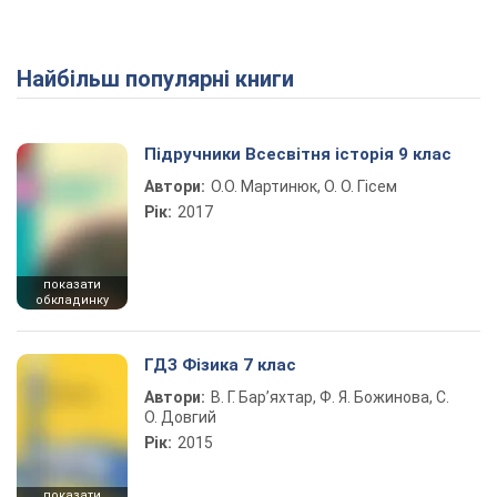
Найбільш популярні книги
Підручники Всесвітня історія 9 клас
Автори:
О.О. Мартинюк, О. О. Гісем
Рік:
2017
показати
обкладинку
ГДЗ Фізика 7 клас
Автори:
В. Г. Бар’яхтар, Ф. Я. Божинова, С.
О. Довгий
Рік:
2015
показати