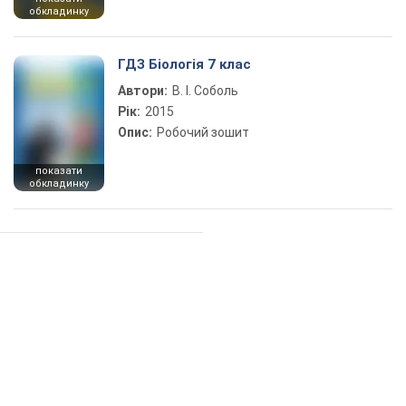
обкладинку
ГДЗ Біологія 7 клас
Автори:
В. І. Соболь
Рік:
2015
Опис:
Робочий зошит
показати
обкладинку