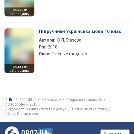
показати
обкладинку
Підручники Українська мова 10 клас
Автори:
О. П. Глазова
Рік:
2018
Опис:
Рівень стандарту
показати
обкладинку
✅ ГДЗ ✅
⚡ 5 клас ⚡
Українська мова ✍
Заболотний 2013
Відомості із синтаксису та пунктуації. Елементи стилістики
§ 14. Пряма мова