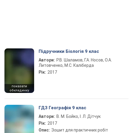
Підручники Біологія 9 клас
Автори:
Р.В. Шаламов, Г.А. Носов, О.А.
Литовченко, М.С. Каліберда
Рік:
2017
показати
обкладинку
ГДЗ Географія 9 клас
Автори:
В. М. Бойко, І. Л. Дітчук
Рік:
2017
Опис:
Зошит для практичних робіт