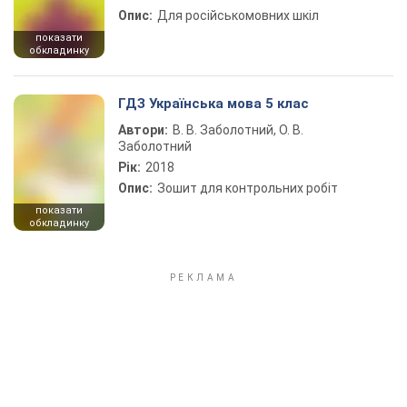
Опис:
Для російськомовних шкіл
показати
обкладинку
ГДЗ Українська мова 5 клас
Автори:
В. В. Заболотний, О. В.
Заболотний
Рік:
2018
Опис:
Зошит для контрольних робіт
показати
обкладинку