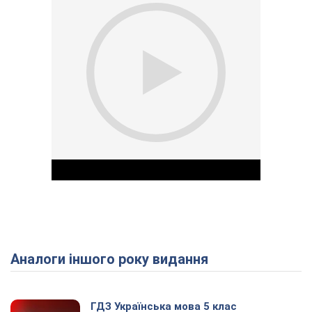
Аналоги іншого року видання
Play Video
ГДЗ Українська мова 5 клас