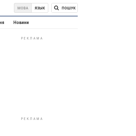
ПОШУК
МОВА
ЯЗЫК
ня
Новини