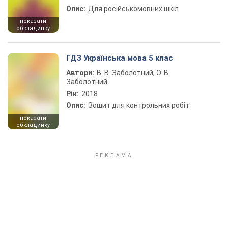
Опис:
Для російськомовних шкіл
показати
обкладинку
ГДЗ Українська мова 5 клас
Автори:
В. В. Заболотний, О. В.
Заболотний
Рік:
2018
Опис:
Зошит для контрольних робіт
показати
обкладинку