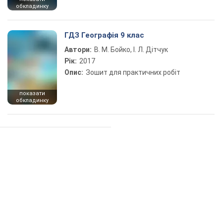
обкладинку
ГДЗ Географія 9 клас
Автори:
В. М. Бойко, І. Л. Дітчук
Рік:
2017
Опис:
Зошит для практичних робіт
показати
обкладинку