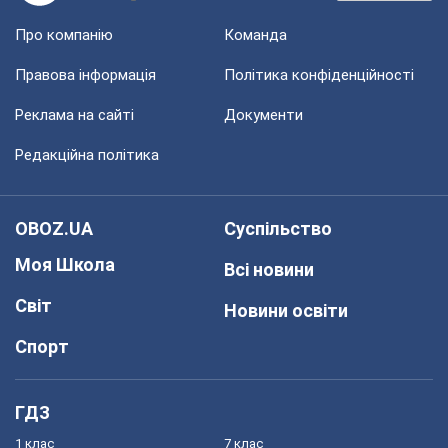
Про компанію
Команда
Правова інформація
Політика конфіденційності
Реклама на сайті
Документи
Редакційна політика
OBOZ.UA
Суспільство
Моя Школа
Всі новини
Світ
Новини освіти
Спорт
ГДЗ
1 клас
7 клас