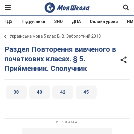
ГДЗ
Підручники
ЗНО
ДПА
Онлайн уроки
НМ
Українська мова 5 клас В. В. Заболотний 2013
Раздел Повторення вивченого в
початкових класах. § 5.
Прийменник. Сполучник
38
40
42
45