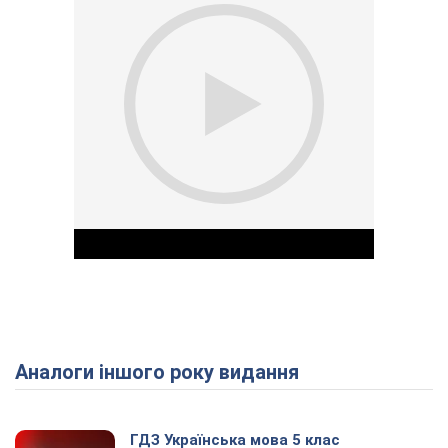
Аналоги іншого року видання
Play Video
ГДЗ Українська мова 5 клас