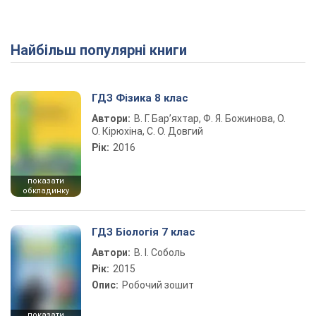
Найбільш популярні книги
ГДЗ Фізика 8 клас
Автори:
В. Г. Бар’яхтар, Ф. Я. Божинова, О.
О. Кірюхіна, С. О. Довгий
Рік:
2016
показати
обкладинку
ГДЗ Біологія 7 клас
Автори:
В. І. Соболь
Рік:
2015
Опис:
Робочий зошит
показати