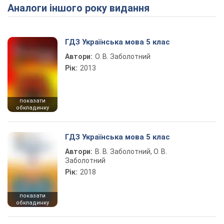
Аналоги іншого року видання
Play Video
ГДЗ Українська мова 5 клас
Автори:
О. В. Заболотний
Рік:
2013
показати
обкладинку
ГДЗ Українська мова 5 клас
Автори:
В. В. Заболотний, О. В.
Заболотний
Рік:
2018
показати
обкладинку