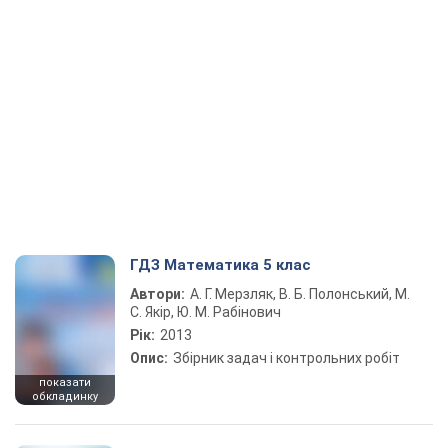
ГДЗ Математика 5 клас
Автори:
А. Г. Мерзляк, В. Б. Полонський, М.
С. Якір, Ю. М. Рабінович
Рік:
2013
Опис:
Збірник задач і контрольних робіт
показати
обкладинку