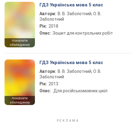
ГДЗ Українська мова 5 клас
Автори:
В. В. Заболотний, О. В.
Заболотний
Рік:
2018
Опис:
Зошит для контрольних робіт
показати
обкладинку
ГДЗ Українська мова 5 клас
Автори:
В. В. Заболотний, О. В.
Заболотний
Рік:
2013
Опис:
Для російськомовних шкіл
показати
обкладинку