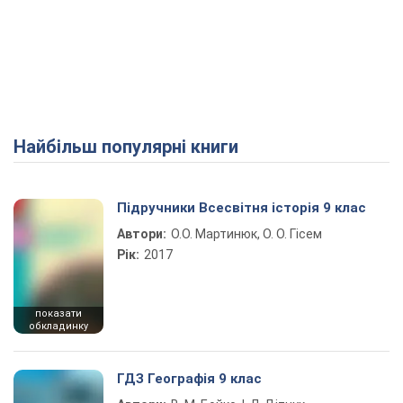
Найбільш популярні книги
Підручники Всесвітня історія 9 клас
Автори:
О.О. Мартинюк, О. О. Гісем
Рік:
2017
показати
обкладинку
ГДЗ Географія 9 клас