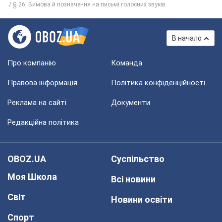
§ 26. Вимова й позначення на письмі голосних звуків
В начало
Про компанію
Команда
Правова інформація
Політика конфіденційності
Реклама на сайті
Документи
Редакційна політика
OBOZ.UA
Суспільство
Моя Школа
Всі новини
Світ
Новини освіти
Спорт