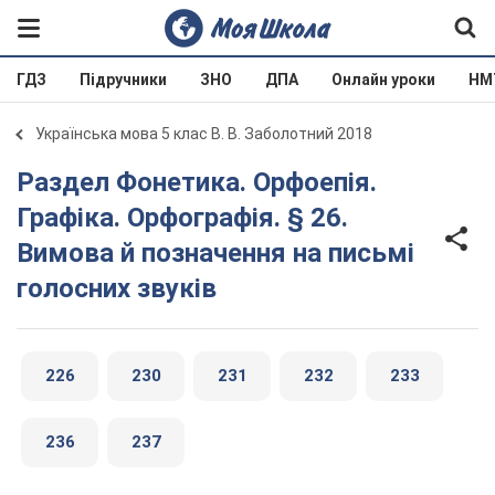
ГДЗ
Підручники
ЗНО
ДПА
Онлайн уроки
НМ
Українська мова 5 клас В. В. Заболотний 2018
Раздел Фонетика. Орфоепія.
Графіка. Орфографія. § 26.
Вимова й позначення на письмі
голосних звуків
226
230
231
232
233
236
237