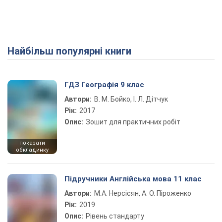
Найбільш популярні книги
ГДЗ Географія 9 клас
Автори:
В. М. Бойко, І. Л. Дітчук
Рік:
2017
Опис:
Зошит для практичних робіт
показати
обкладинку
Підручники Англійська мова 11 клас
Автори:
М.А. Нерсісян, А. О. Піроженко
Рік:
2019
Опис:
Рівень стандарту