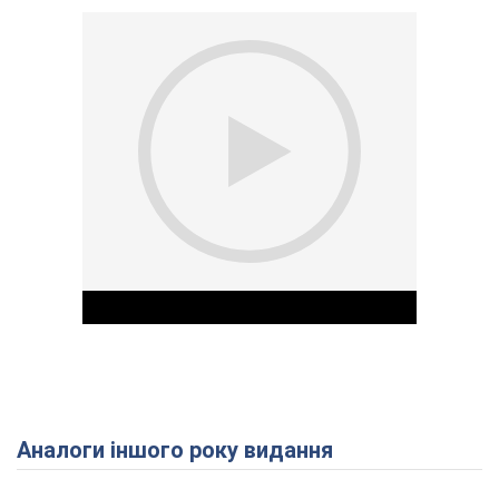
Аналоги іншого року видання
Play Video