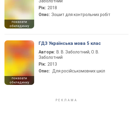
Заболотний
Рік:
2018
Опис:
Зошит для контрольних робіт
показати
обкладинку
ГДЗ Українська мова 5 клас
Автори:
В. В. Заболотний, О. В.
Заболотний
Рік:
2013
Опис:
Для російськомовних шкіл
показати
обкладинку