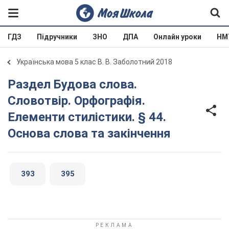
ГДЗ
Підручники
ЗНО
ДПА
Онлайн уроки
НМ
Українська мова 5 клас В. В. Заболотний 2018
Раздел Будова слова.
Словотвір. Орфографія.
Елементи стилістики. § 44.
Основа слова та закінчення
393
395