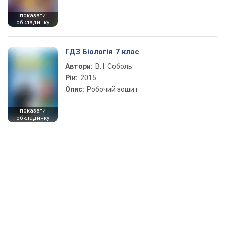
показати
обкладинку
ГДЗ Біологія 7 клас
Автори:
В. І. Соболь
Рік:
2015
Опис:
Робочий зошит
показати
обкладинку