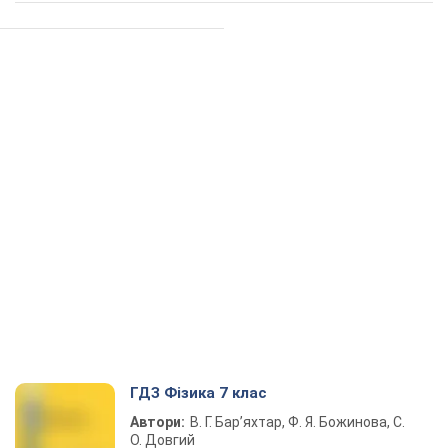
ГДЗ Фізика 7 клас
Автори:
В. Г. Бар’яхтар, Ф. Я. Божинова, С.
О. Довгий