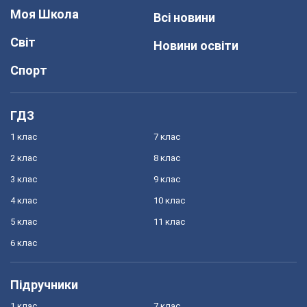
Моя Школа
Всі новини
Світ
Новини освіти
Спорт
ГДЗ
1 клас
7 клас
2 клас
8 клас
3 клас
9 клас
4 клас
10 клас
5 клас
11 клас
6 клас
Підручники
1 клас
7 клас