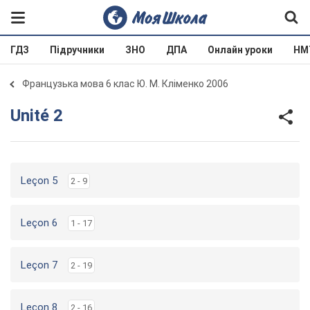
ГДЗ
Підручники
ЗНО
ДПА
Онлайн уроки
НМ
Французька мова 6 клас Ю. М. Кліменко 2006
Unité 2
Leçon 5
2 - 9
Leçon 6
1 - 17
Leçon 7
2 - 19
Leçon 8
2 - 16