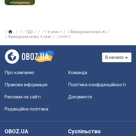
обкладинку
✅ ГДЗ ✅
⚡ 6 клас ⚡
Французька мова ✍
Французька мова, 6 клас
Unité 2
В начало
Про компанію
Команда
Правова інформація
Політика конфіденційності
Реклама на сайті
Документи
Редакційна політика
OBOZ.UA
Суспільство