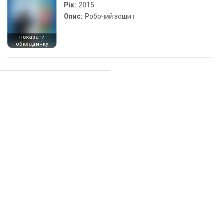
Рік:
2015
Опис:
Робочий зошит
показати
обкладинку