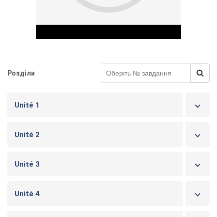
Розділи
Play Video
Unité 1
Unité 2
Unité 3
Unité 4