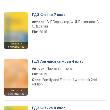
ГДЗ Фізика 7 клас
Автори:
В. Г. Бар’яхтар, Ф. Я. Божинова, С.
О. Довгий
Рік:
2015
показати
обкладинку
ГДЗ Англійська мова 4 клас
Автори:
Naomi Simmons
Рік:
2019
Опис:
Family and Friends 4 workbook 2nd
edition
показати
обкладинку
ГДЗ Фізика 8 клас