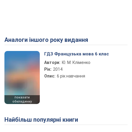
Аналоги іншого року видання
ГДЗ Французька мова 6 клас
Автори:
Ю. М. Кліменко
Рік:
2014
Опис:
6 рiк навчання
показати
обкладинку
Найбільш популярні книги