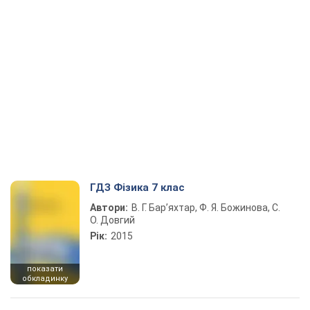
ГДЗ Фізика 7 клас
Автори:
В. Г. Бар’яхтар, Ф. Я. Божинова, С.
О. Довгий
Рік:
2015
показати
обкладинку