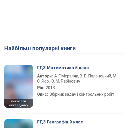
Найбільш популярні книги
ГДЗ Математика 5 клас
Автори:
А. Г. Мерзляк, В. Б. Полонський, М.
С. Якір, Ю. М. Рабінович
Рік:
2013
Опис:
Збірник задач і контрольних робіт
показати
обкладинку
ГДЗ Географія 9 клас