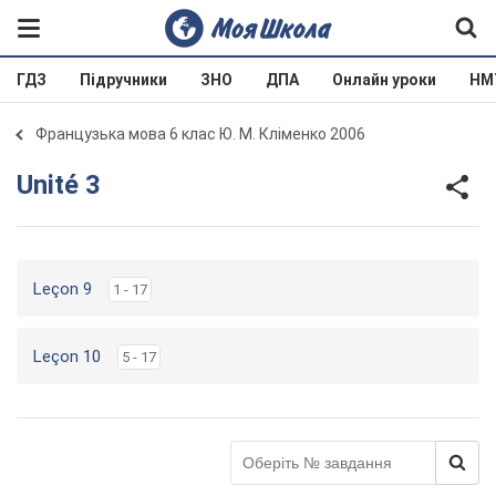
ГДЗ
Підручники
ЗНО
ДПА
Онлайн уроки
НМ
Французька мова 6 клас Ю. М. Кліменко 2006
Unité 3
Leçon 9
1 - 17
Leçon 10
5 - 17