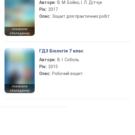
Автори:
В. М. Бойко, І. Л. Дітчук
Рік:
2017
Опис:
Зошит для практичних робіт
показати
обкладинку
ГДЗ Біологія 7 клас
Автори:
В. І. Соболь
Рік:
2015
Опис:
Робочий зошит
показати
обкладинку