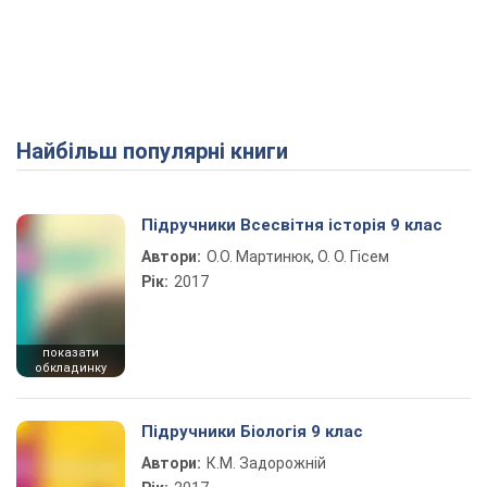
Найбільш популярні книги
Підручники Всесвітня історія 9 клас
Автори:
О.О. Мартинюк, О. О. Гісем
Рік:
2017
показати
обкладинку
Підручники Біологія 9 клас
Автори:
К.М. Задорожній