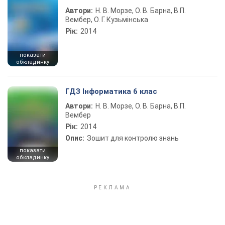
Автори:
Н. В. Морзе, О. В. Барна, В.П.
Вембер, О. Г. Кузьмінська
Рік:
2014
показати
обкладинку
ГДЗ Інформатика 6 клас
Автори:
Н. В. Морзе, О. В. Барна, В.П.
Вембер
Рік:
2014
Опис:
Зошит для контролю знань
показати
обкладинку