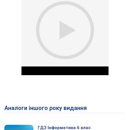
Аналоги іншого року видання
Play Video
ГДЗ Інформатика 6 клас