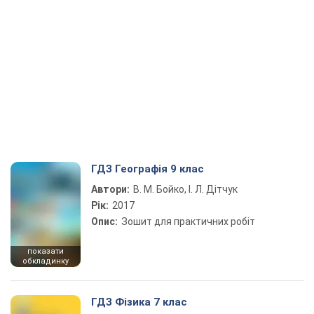
ГДЗ Географія 9 клас
Автори:
В. М. Бойко, І. Л. Дітчук
Рік:
2017
Опис:
Зошит для практичних робіт
показати
обкладинку
ГДЗ Фізика 7 клас