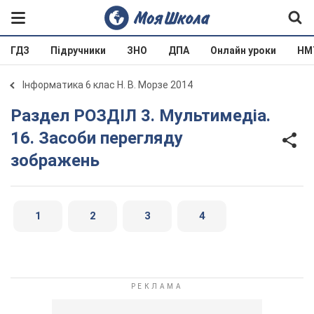
ГДЗ
Підручники
ЗНО
ДПА
Онлайн уроки
НМ
Інформатика 6 клас Н. В. Морзе 2014
Раздел РОЗДІЛ 3. Мультимедіа.
16. Засоби перегляду
зображень
1
2
3
4