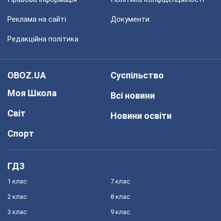
Реклама на сайті
Документи
Редакційна політика
OBOZ.UA
Суспільство
Моя Школа
Всі новини
Світ
Новини освіти
Спорт
ГДЗ
1 клас
7 клас
2 клас
8 клас
3 клас
9 клас