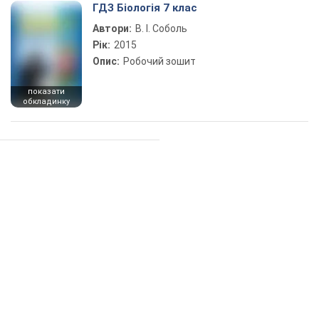
ГДЗ Біологія 7 клас
Автори:
В. І. Соболь
Рік:
2015
Опис:
Робочий зошит
показати
обкладинку