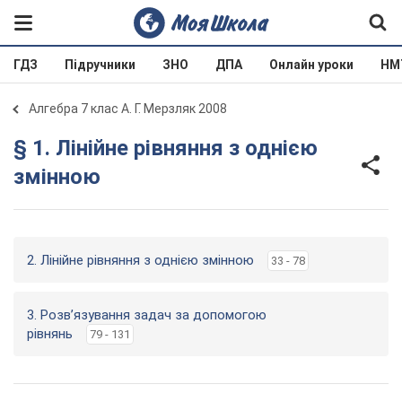
ГДЗ
Підручники
ЗНО
ДПА
Онлайн уроки
НМ
Алгебра 7 клас А. Г. Мерзляк 2008
§ 1. Лінійне рівняння з однією
змінною
2. Лінійне рівняння з однією змінною
33 - 78
3. Розв’язування задач за допомогою
рівнянь
79 - 131