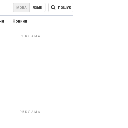
ПОШУК
МОВА
ЯЗЫК
ня
Новини