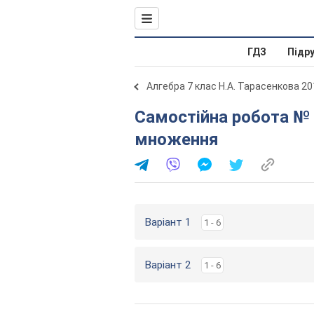
ГДЗ
Підр
Алгебра 7 клас Н.А. Тарасенкова 20
Самостійна робота № 4. Формули скороченого
множення
Варіант 1
1 - 6
Варіант 2
1 - 6